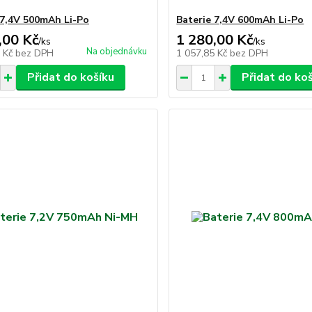
 7,4V 500mAh Li-Po
Baterie 7,4V 600mAh Li-Po
,00 Kč
1 280,00 Kč
/
ks
/
ks
Na objednávku
5 Kč
bez DPH
1 057,85 Kč
bez DPH
Přidat do košíku
Přidat do ko