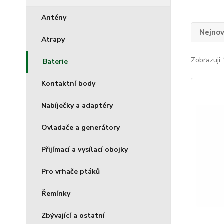
Antény
Nejnov
Atrapy
Zobrazuji 
Baterie
Kontaktní body
Nabíječky a adaptéry
Ovladače a generátory
Přijímací a vysílací obojky
Pro vrhače ptáků
Řemínky
Zbývající a ostatní