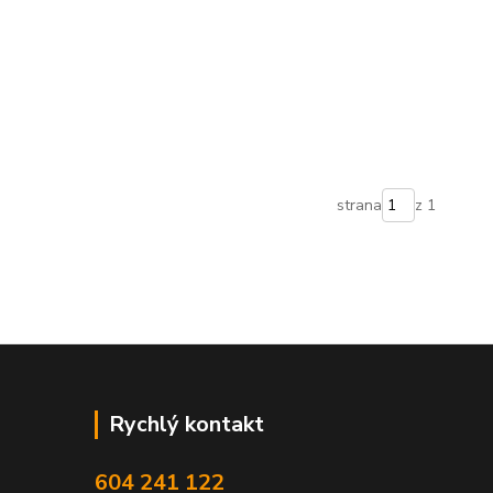
strana
z 1
Rychlý kontakt
604 241 122