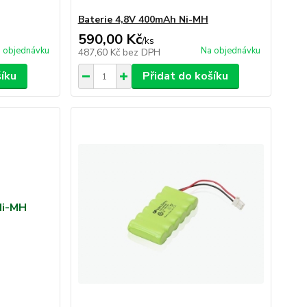
Baterie 4,8V 400mAh Ni-MH
590,00 Kč
/
ks
 objednávku
Na objednávku
487,60 Kč
bez DPH
šíku
Přidat do košíku