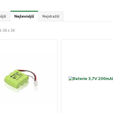
ější
Nejlevnější
Nejdražší
1-16 z 16