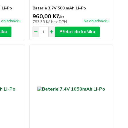
 Li-Po
Baterie 3,7V 500 mAh Li-Po
960,00 Kč
/
ks
 objednávku
Na objednávku
793,39 Kč
bez DPH
šíku
Přidat do košíku