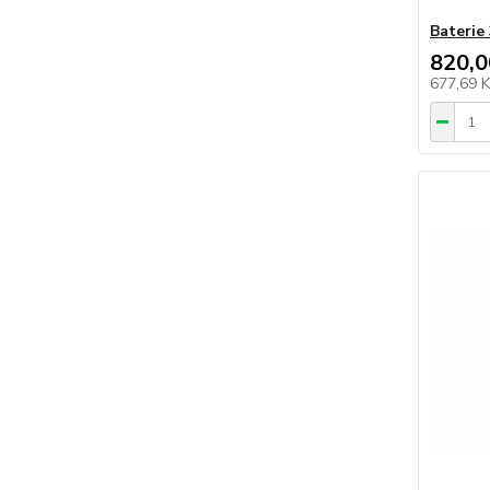
Baterie
820,0
677,69 