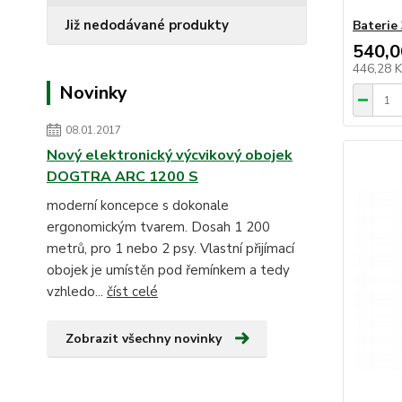
Již nedodávané produkty
Baterie
540,0
446,28 
Novinky
08.01.2017
Nový elektronický výcvikový obojek
DOGTRA ARC 1200 S
moderní koncepce s dokonale
ergonomickým tvarem. Dosah 1 200
metrů, pro 1 nebo 2 psy. Vlastní přijímací
obojek je umístěn pod řemínkem a tedy
vzhledo...
číst celé
Zobrazit všechny novinky