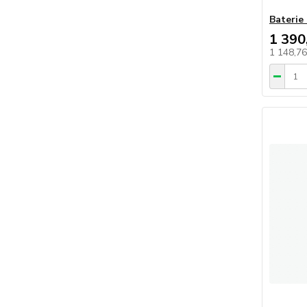
Baterie
1 390
1 148,7