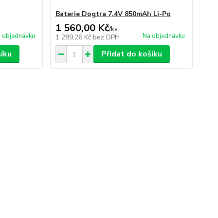
Baterie Dogtra 7,4V 850mAh Li-Po
1 560,00 Kč
/
ks
 objednávku
Na objednávku
1 289,26 Kč
bez DPH
šíku
Přidat do košíku