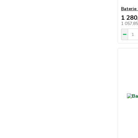
Baterie
1 280
1 057,8