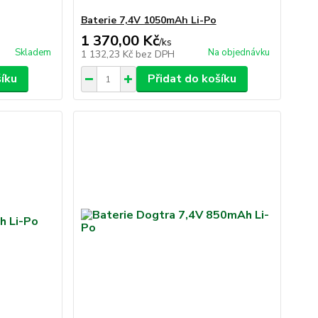
Baterie 7,4V 1050mAh Li-Po
1 370,00 Kč
/
ks
Skladem
Na objednávku
1 132,23 Kč
bez DPH
šíku
Přidat do košíku