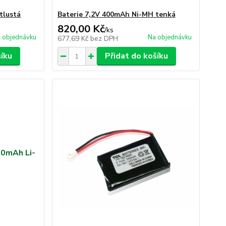
tlustá
Baterie 7,2V 400mAh Ni-MH tenká
820,00 Kč
/
ks
 objednávku
Na objednávku
677,69 Kč
bez DPH
šíku
Přidat do košíku