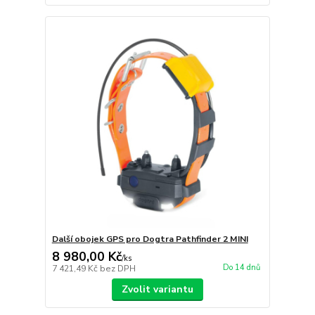
Další obojek GPS pro Dogtra Pathfinder 2 MINI
8 980,00 Kč
/
ks
Do 14 dnů
7 421,49 Kč
bez DPH
Zvolit variantu