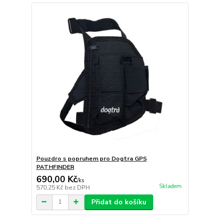
Pouzdro s popruhem pro Dogtra GPS
PATHFINDER
690,00 Kč
/
ks
Skladem
570,25 Kč
bez DPH
Přidat do košíku