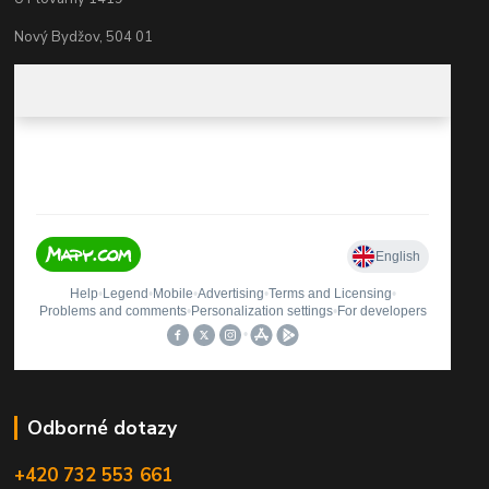
Nový Bydžov, 504 01
Odborné dotazy
+420 732 553 661