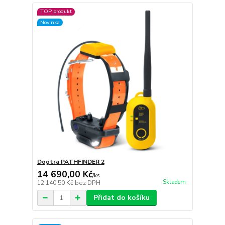
TOP produkt
Novinka
Dogtra PATHFINDER 2
14 690,00 Kč
/
ks
Skladem
12 140,50 Kč
bez DPH
Přidat do košíku