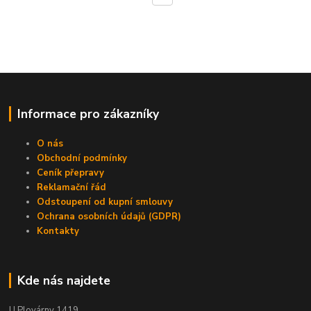
Informace pro zákazníky
O nás
Obchodní podmínky
Ceník přepravy
Reklamační řád
Odstoupení od kupní smlouvy
Ochrana osobních údajů (GDPR)
Kontakty
Kde nás najdete
U Plovárny 1419