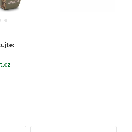
ujte:
t.cz