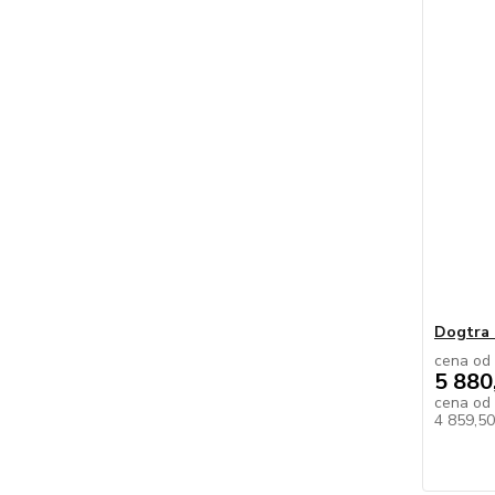
Dogtra 
cena od
5 880
cena od
4 859,5