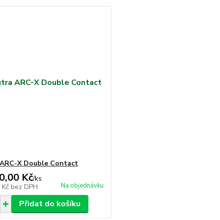
 ARC-X Double Contact
0,00 Kč
/
ks
Na objednávku
3 Kč
bez DPH
Přidat do košíku