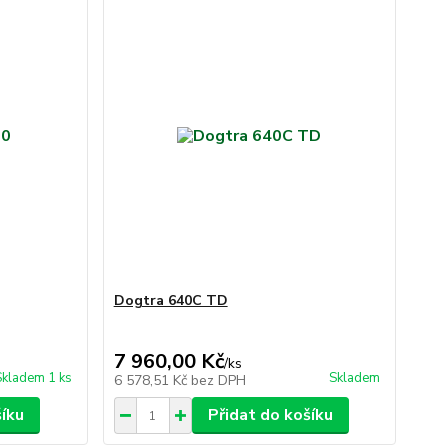
Dogtra 640C TD
7 960,00 Kč
/
ks
Skladem 1 ks
Skladem
6 578,51 Kč
bez DPH
šíku
Přidat do košíku