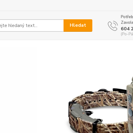
Potřeb
Zavole
Hledat
604 
(Po-Pá