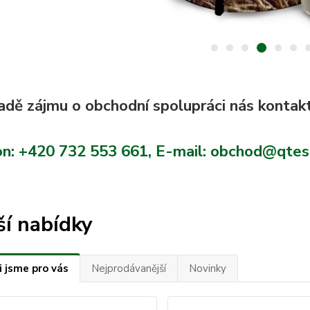
adě zájmu o obchodní spolupráci nás kontakt
n: +420 732 553 661, E-mail: obchod@qtes
ší nabídky
i jsme pro vás
Nejprodávanější
Novinky