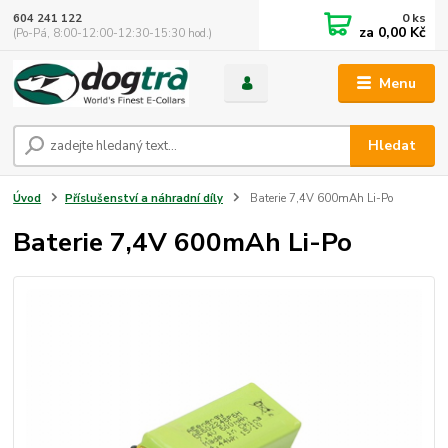
0
ks
604 241 122
za
0,00 Kč
(Po-Pá, 8:00-12:00-12:30-15:30 hod.)
Menu
Hledat
Úvod
Příslušenství a náhradní díly
Baterie 7,4V 600mAh Li-Po
Baterie 7,4V 600mAh Li-Po