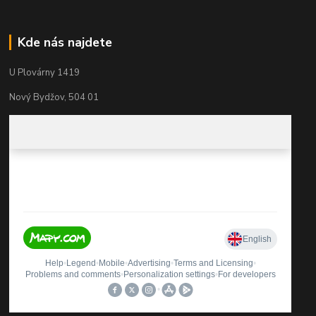
Kde nás najdete
U Plovárny 1419
Nový Bydžov, 504 01