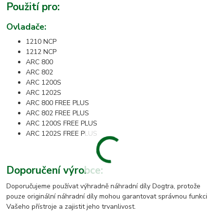
Použití pro:
Ovladače:
1210 NCP
1212 NCP
ARC 800
ARC 802
ARC 1200S
ARC 1202S
ARC 800 FREE PLUS
ARC 802 FREE PLUS
ARC 1200S FREE PLUS
ARC 1202S FREE PLUS
Doporučení výrobce:
Doporučujeme používat výhradně náhradní díly Dogtra, protože
pouze originální náhradní díly mohou garantovat správnou funkci
Vašeho přístroje a zajistit jeho trvanlivost.