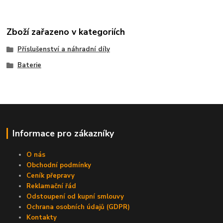
Zboží zařazeno v kategoriích
Příslušenství a náhradní díly
Baterie
Informace pro zákazníky
O nás
Obchodní podmínky
Ceník přepravy
Reklamační řád
Odstoupení od kupní smlouvy
Ochrana osobních údajů (GDPR)
Kontakty