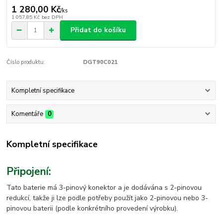
1 280,00 Kč
/
ks
1 057,85 Kč
bez DPH
Přidat do košíku
Číslo produktu:
DGT90C021
Kompletní specifikace
Komentáře
0
Kompletní specifikace
Připojení:
Tato baterie má 3-pinový konektor a je dodávána s 2-pinovou
redukcí, takže ji lze podle potřeby použít jako 2-pinovou nebo 3-
pinovou baterii (podle konkrétního provedení výrobku).