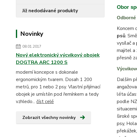
Obor spe
Již nedodávané produkty
Odborné 
Koncem de
Novinky
psů
. Smě
vysílač a
08.01.2017
majitel a
Nový elektronický výcvikový obojek
přesně za
DOGTRA ARC 1200 S
Výcvikov
moderní koncepce s dokonale
Dalším př
ergonomickým tvarem. Dosah 1 200
angažovan
metrů, pro 1 nebo 2 psy. Vlastní přijímací
léta účas
obojek je umístěn pod řemínkem a tedy
podle NZŘ
vzhledo...
číst celé
situacemi
široké sp
Zobrazit všechny novinky
psy, Hol
překážek,