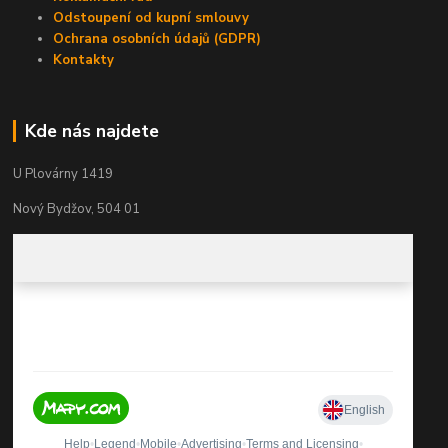
Odstoupení od kupní smlouvy
Ochrana osobních údajů (GDPR)
Kontakty
Kde nás najdete
U Plovárny 1419
Nový Bydžov, 504 01