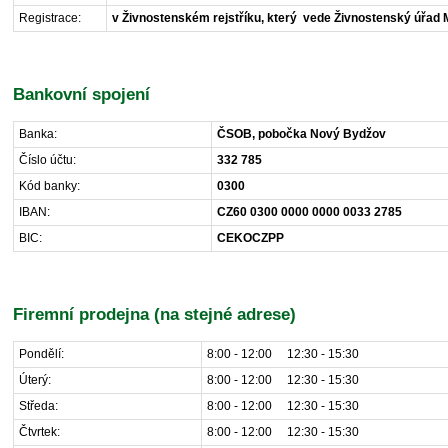
Registrace:
v Živnostenském rejstříku, který vede Živnostenský úřa
Bankovní spojení
Banka:
ČSOB, pobočka Nový Bydžov
Číslo účtu:
332 785
Kód banky:
0300
IBAN:
CZ60 0300 0000 0000 0033 2785
BIC:
CEKOCZPP
Firemní prodejna (na stejné adrese)
Pondělí:
8:00 - 12:00 12:30 - 15:30
Úterý:
8:00 - 12:00 12:30 - 15:30
Středa:
8:00 - 12:00 12:30 - 15:30
Čtvrtek:
8:00 - 12:00 12:30 - 15:30