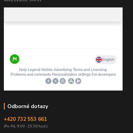
Nový Bydžov, 504 01
Odborné dotazy
+420 732 553 661
(Po-Pá, 9:00 -15:30 hod.)