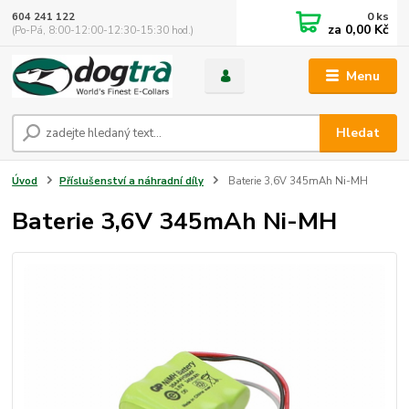
0
ks
604 241 122
za
0,00 Kč
(Po-Pá, 8:00-12:00-12:30-15:30 hod.)
Menu
Hledat
Úvod
Příslušenství a náhradní díly
Baterie 3,6V 345mAh Ni-MH
Baterie 3,6V 345mAh Ni-MH