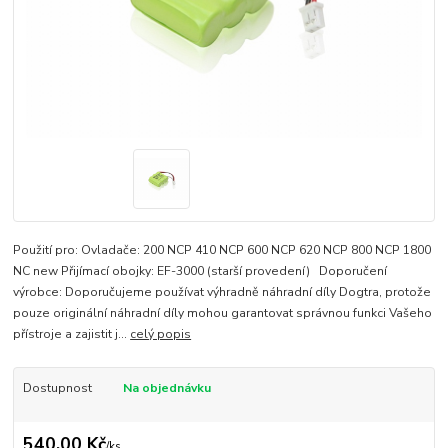
Použití pro: Ovladače: 200 NCP 410 NCP 600 NCP 620 NCP 800 NCP 1800
NC new Přijímací obojky: EF-3000 (starší provedení) Doporučení
výrobce: Doporučujeme používat výhradně náhradní díly Dogtra, protože
pouze originální náhradní díly mohou garantovat správnou funkci Vašeho
přístroje a zajistit j...
celý popis
Dostupnost
Na objednávku
540,00 Kč
/
ks