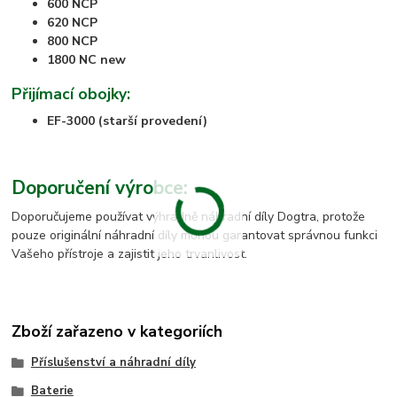
600 NCP
620 NCP
800 NCP
1800 NC new
Přijímací obojky:
EF-3000 (starší provedení)
Doporučení výrobce:
Doporučujeme používat výhradně náhradní díly Dogtra, protože
pouze originální náhradní díly mohou garantovat správnou funkci
Vašeho přístroje a zajistit jeho trvanlivost.
Zboží zařazeno v kategoriích
Příslušenství a náhradní díly
Baterie