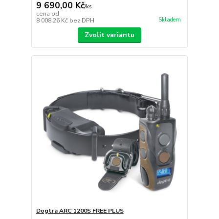
9 690,00 Kč
/
ks
cena od
Skladem
8 008,26 Kč
bez DPH
Zvolit variantu
Dogtra ARC 1200S FREE PLUS