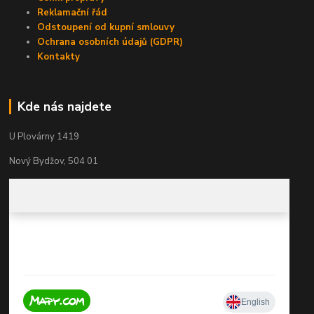
Reklamační řád
Odstoupení od kupní smlouvy
Ochrana osobních údajů (GDPR)
Kontakty
Kde nás najdete
U Plovárny 1419
Nový Bydžov, 504 01