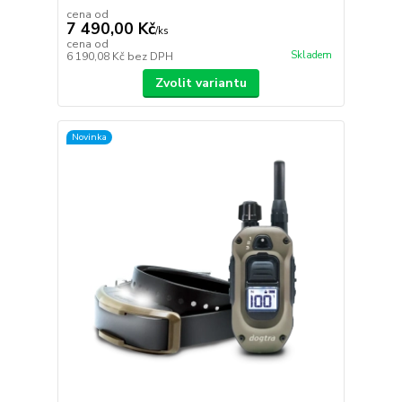
cena od
7 490,00 Kč
/
ks
cena od
Skladem
6 190,08 Kč
bez DPH
Zvolit variantu
Novinka