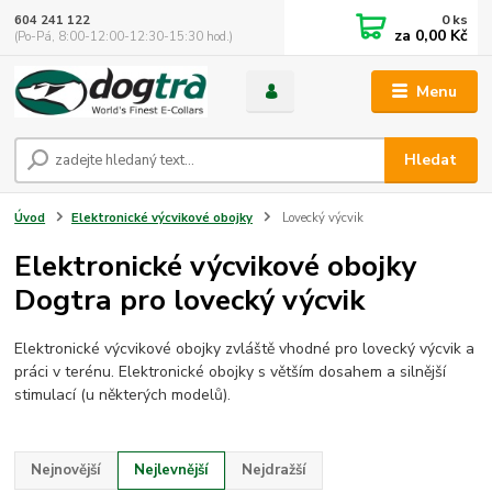
0
ks
604 241 122
za
0,00 Kč
(Po-Pá, 8:00-12:00-12:30-15:30 hod.)
Menu
Hledat
Úvod
Elektronické výcvikové obojky
Lovecký výcvik
Elektronické výcvikové obojky
Dogtra pro lovecký výcvik
Elektronické výcvikové obojky zvláště vhodné pro lovecký výcvik a
práci v terénu. Elektronické obojky s větším dosahem a silnější
stimulací (u některých modelů).
Nejnovější
Nejlevnější
Nejdražší