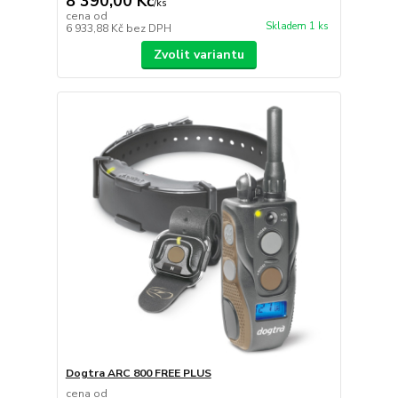
8 390,00 Kč
/
ks
cena od
Skladem 1 ks
6 933,88 Kč
bez DPH
Zvolit variantu
Dogtra ARC 800 FREE PLUS
cena od