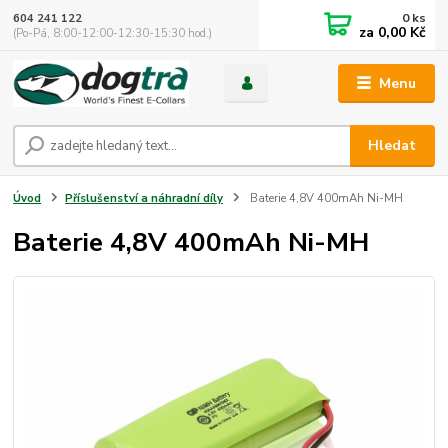
0
ks
604 241 122
za
0,00 Kč
(Po-Pá, 8:00-12:00-12:30-15:30 hod.)
Menu
Hledat
Úvod
Příslušenství a náhradní díly
Baterie 4,8V 400mAh Ni-MH
Baterie 4,8V 400mAh Ni-MH