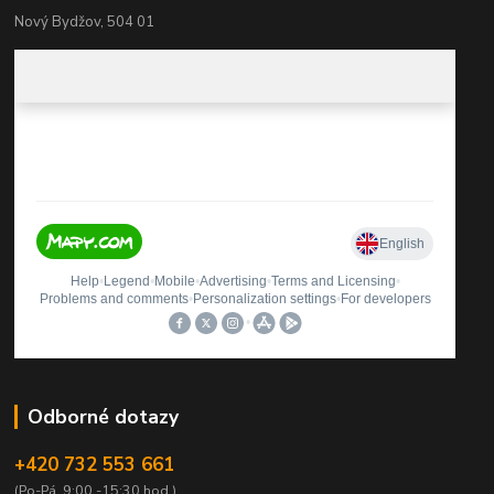
Nový Bydžov, 504 01
Odborné dotazy
+420 732 553 661
(Po-Pá, 9:00 -15:30 hod.)