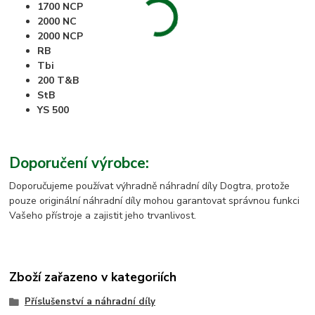
1700 NCP
2000 NC
2000 NCP
RB
Tbi
200 T&B
StB
YS 500
Doporučení výrobce:
Doporučujeme používat výhradně náhradní díly Dogtra, protože
pouze originální náhradní díly mohou garantovat správnou funkci
Vašeho přístroje a zajistit jeho trvanlivost.
Zboží zařazeno v kategoriích
Příslušenství a náhradní díly