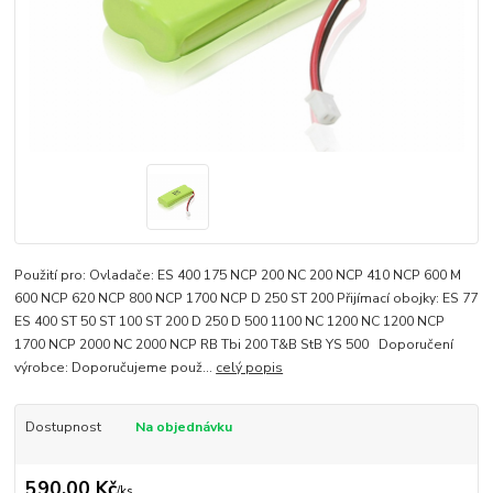
Použití pro: Ovladače: ES 400 175 NCP 200 NC 200 NCP 410 NCP 600 M
600 NCP 620 NCP 800 NCP 1700 NCP D 250 ST 200 Přijímací obojky: ES 77
ES 400 ST 50 ST 100 ST 200 D 250 D 500 1100 NC 1200 NC 1200 NCP
1700 NCP 2000 NC 2000 NCP RB Tbi 200 T&B StB YS 500 Doporučení
výrobce: Doporučujeme použ...
celý popis
Dostupnost
Na objednávku
590,00 Kč
/
ks