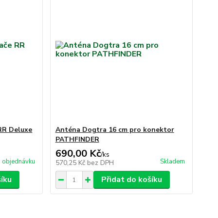
 RR Deluxe
Anténa Dogtra 16 cm pro konektor
PATHFINDER
690,00 Kč
/
ks
 objednávku
Skladem
570,25 Kč
bez DPH
šíku
Přidat do košíku