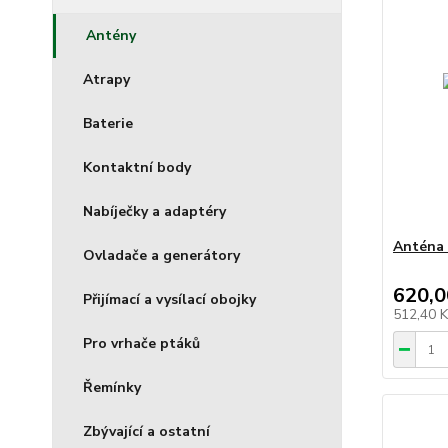
Antény
Atrapy
Baterie
Kontaktní body
Nabíječky a adaptéry
Anténa 
Ovladače a generátory
620,0
Přijímací a vysílací obojky
512,40 
Pro vrhače ptáků
Řemínky
Zbývající a ostatní