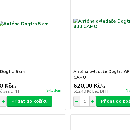
Dogtra 5 cm
Anténa ovladače Dogtra AR
CAMO
0 Kč
620,00 Kč
/
ks
/
ks
Skladem
Na
Kč
bez DPH
512,40 Kč
bez DPH
Přidat do košíku
Přidat do ko