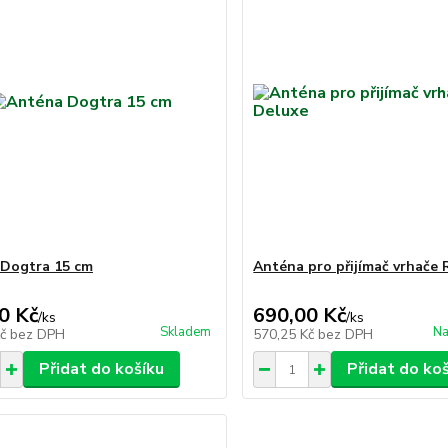
Dogtra 15 cm
Anténa pro přijímač vrhače
0 Kč
690,00 Kč
/
ks
/
ks
Skladem
Na
Kč
bez DPH
570,25 Kč
bez DPH
Přidat do košíku
Přidat do ko