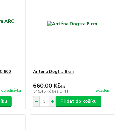
C 800
Anténa Dogtra 8 cm
660,00 Kč
/
ks
 objednávku
Skladem
545,45 Kč
bez DPH
šíku
Přidat do košíku