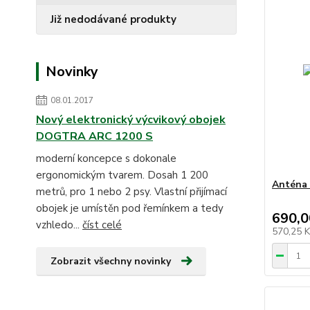
Již nedodávané produkty
Novinky
08.01.2017
Nový elektronický výcvikový obojek
DOGTRA ARC 1200 S
moderní koncepce s dokonale
ergonomickým tvarem. Dosah 1 200
Anténa 
metrů, pro 1 nebo 2 psy. Vlastní přijímací
obojek je umístěn pod řemínkem a tedy
690,0
vzhledo...
číst celé
570,25 
Zobrazit všechny novinky