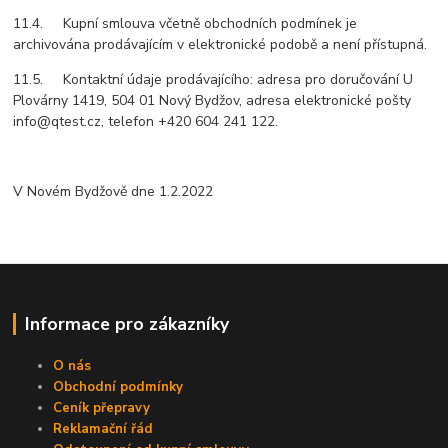
11.4. Kupní smlouva včetně obchodních podmínek je
archivována prodávajícím v elektronické podobě a není přístupná.
11.5. Kontaktní údaje prodávajícího: adresa pro doručování U
Plovárny 1419, 504 01 Nový Bydžov, adresa elektronické pošty
info@qtest.cz, telefon +420 604 241 122.
V Novém Bydžově dne 1.2.2022
Informace pro zákazníky
O nás
Obchodní podmínky
Ceník přepravy
Reklamační řád