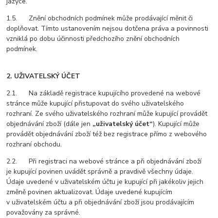
jazyce.
1.5. Znění obchodních podmínek může prodávající měnit či
doplňovat. Tímto ustanovením nejsou dotčena práva a povinnosti
vzniklá po dobu účinnosti předchozího znění obchodních
podmínek.
2. UŽIVATELSKÝ ÚČET
2.1. Na základě registrace kupujícího provedené na webové
stránce může kupující přistupovat do svého uživatelského
rozhraní. Ze svého uživatelského rozhraní může kupující provádět
objednávání zboží (dále jen
„uživatelský účet“
). Kupující může
provádět objednávání zboží též bez registrace přímo z webového
rozhraní obchodu.
2.2. Při registraci na webové stránce a při objednávání zboží
je kupující povinen uvádět správně a pravdivě všechny údaje.
Údaje uvedené v uživatelském účtu je kupující při jakékoliv jejich
změně povinen aktualizovat. Údaje uvedené kupujícím
v uživatelském účtu a při objednávání zboží jsou prodávajícím
považovány za správné.