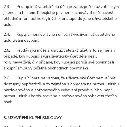
2.3. Přístup k uživatelskému účtu je zabezpečen uživatelským
jménem a heslem. Kupující je povinen zachovávat mlčenlivost
ohledně informací nezbytných k přístupu do jeho uživatelského
účtu.
2.4. Kupující není oprávněn umožnit využívání uživatelského
účtu třetím osobám.
2.5. Prodávající může zrušit uživatelský účet, a to zejména v
případě, kdy kupující svůj uživatelský účet déle než 3
roky nevyužívá, či v případě, kdy kupující poruší své povinnosti
z kupní smlouvy (včetně obchodních podmínek).
2.6. Kupující bere na vědomí, že uživatelský účet nemusí být
dostupný nepřetržitě, a to zejména s ohledem na nutnou údržbu
hardwarového a softwarového vybavení prodávajícího, popř.
nutnou údržbu hardwarového a softwarového vybavení třetích
osob.
3. UZAVŘENÍ KUPNÍ SMLOUVY