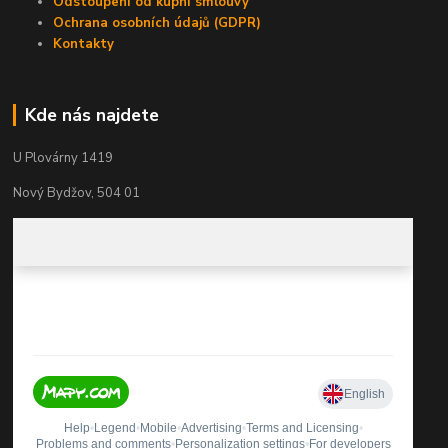
Odstoupení od kupní smlouvy
Ochrana osobních údajů (GDPR)
Kontakty
Kde nás najdete
U Plovárny 1419
Nový Bydžov, 504 01