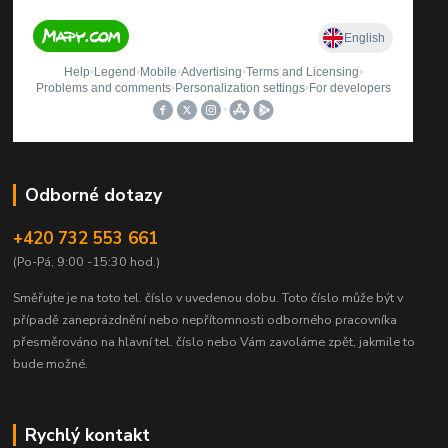
Odborné dotazy
+420 732 553 661
(Po-Pá, 9:00 -15:30 hod.)
Směřujte je na toto tel. číslo v uvedenou dobu.
Toto číslo může být v
případě zaneprázdnění nebo nepřítomnosti odborného pracovníka
přesměrováno na hlavní tel. číslo nebo Vám zavoláme zpět, jakmile to
bude možné.
Rychlý kontakt