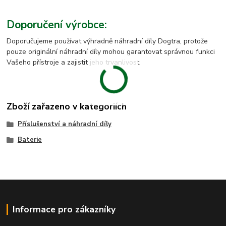
Doporučení výrobce:
Doporučujeme používat výhradně náhradní díly Dogtra, protože
pouze originální náhradní díly mohou garantovat správnou funkci
Vašeho přístroje a zajistit jeho trvanlivost.
Zboží zařazeno v kategoriích
Příslušenství a náhradní díly
Baterie
Informace pro zákazníky