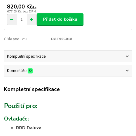
820,00 Kč
/
ks
677,69 Kč
bez DPH
Přidat do košíku
Číslo produktu:
DGT90C018
Kompletní specifikace
Komentáře
0
Kompletní specifikace
Použití pro:
Ovladače:
RRD Deluxe