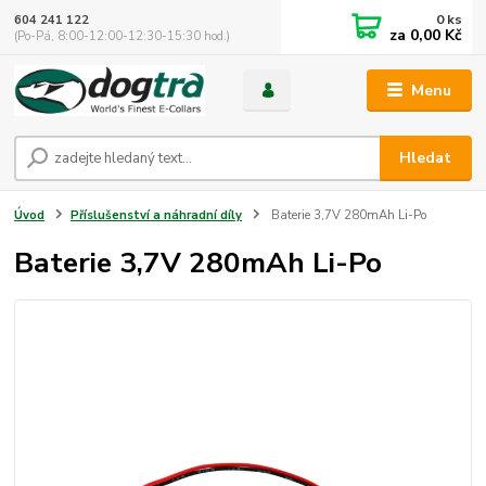
0
ks
604 241 122
za
0,00 Kč
(Po-Pá, 8:00-12:00-12:30-15:30 hod.)
Menu
Hledat
Úvod
Příslušenství a náhradní díly
Baterie 3,7V 280mAh Li-Po
Baterie 3,7V 280mAh Li-Po