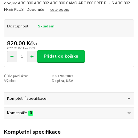
obojky: ARC 800 ARC 802 ARC 800 CAMO ARC 800 FREE PLUS ARC 802
FREE PLUS Doporučen...
celý popis
Dostupnost
Skladem
820,00 Kč
/
ks
677,69 Kč
bez DPH
Přidat do košíku
Číslo produktu:
DGT90C063
Výrobce:
Dogtra, USA
Kompletní specifikace
Komentáře
0
Kompletní specifikace