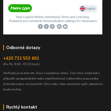
Odborné dotazy
+420 732 553 661
(Po-Pá, 9:00 -15:30 hod.)
Směřujte je na toto tel. číslo v uvedenou dobu.
Toto číslo může být v
případě zaneprázdnění nebo nepřítomnosti odborného pracovníka
přesměrováno na hlavní tel. číslo nebo Vám zavoláme zpět, jakmile to
bude možné.
Rychlý kontakt