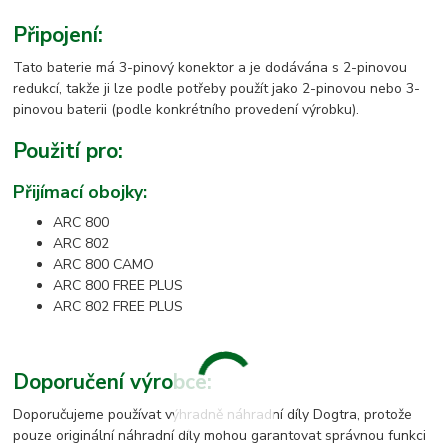
Připojení:
Tato baterie má 3-pinový konektor a je dodávána s 2-pinovou
redukcí, takže ji lze podle potřeby použít jako 2-pinovou nebo 3-
pinovou baterii (podle konkrétního provedení výrobku).
Použití pro:
Přijímací obojky:
ARC 800
ARC 802
ARC 800 CAMO
ARC 800 FREE PLUS
ARC 802 FREE PLUS
Doporučení výrobce:
Doporučujeme používat výhradně náhradní díly Dogtra, protože
pouze originální náhradní díly mohou garantovat správnou funkci