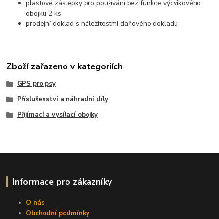
plastové záslepky pro používání bez funkce výcvikového
obojku 2 ks
prodejní doklad s náležitostmi daňového dokladu
Zboží zařazeno v kategoriích
GPS pro psy
Příslušenství a náhradní díly
Přijímací a vysílací obojky
Informace pro zákazníky
O nás
Obchodní podmínky