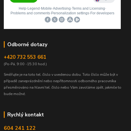
Odborné dotazy
+420 732 553 661
(Po-Pá, 9:00 -15:30 hod.)
Směřujte je na toto tel. číslo v uvedenou dobu.
Toto číslo může být v
případě zaneprázdnění nebo nepřítomnosti odborného pracovníka
přesměrováno na hlavní tel. číslo nebo Vám zavoláme zpět, jakmile to
bude možné.
Rychlý kontakt
604 241 122