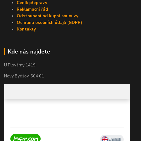
Ceník přepravy
Reklamační řád
Odstoupení od kupní smlouvy
Ochrana osobních údajů (GDPR)
Kontakty
Kde nás najdete
U Plovárny 1419
Nový Bydžov, 504 01