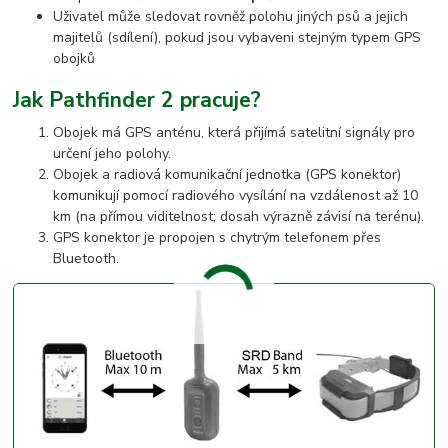
Uživatel může sledovat rovněž polohu jiných psů a jejich
majitelů (sdílení), pokud jsou vybaveni stejným typem GPS
obojků
Jak Pathfinder 2 pracuje?
Obojek má GPS anténu, která přijímá satelitní signály pro
určení jeho polohy.
Obojek a radiová komunikační jednotka (GPS konektor)
komunikují pomocí radiového vysílání na vzdálenost až 10
km (na přímou viditelnost; dosah výrazně závisí na terénu).
GPS konektor je propojen s chytrým telefonem přes
Bluetooth.