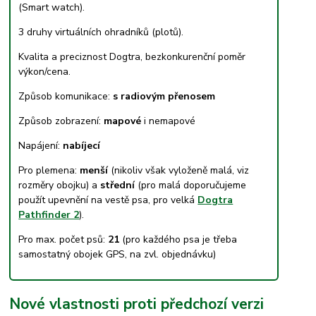
(Smart watch).
3 druhy virtuálních ohradníků (plotů).
Kvalita a preciznost Dogtra, bezkonkurenční poměr
výkon/cena.
Způsob komunikace:
s radiovým přenosem
Způsob zobrazení:
mapové
i nemapové
Napájení:
nabíjecí
Pro plemena:
menší
(nikoliv však vyloženě malá, viz
rozměry obojku) a
střední
(pro malá doporučujeme
použít upevnění na vestě psa, pro velká
Dogtra
Pathfinder 2
).
Pro max. počet psů:
21
(pro každého psa je třeba
samostatný obojek GPS, na zvl. objednávku)
Nové vlastnosti proti předchozí verzi