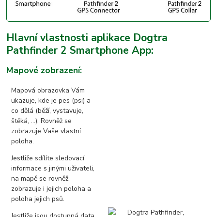
Hlavní vlastnosti aplikace Dogtra
Pathfinder 2 Smartphone App:
Mapové zobrazení:
Mapová obrazovka Vám
ukazuje, kde je pes (psi) a
co dělá (běží, vystavuje,
štěká, ...). Rovněž se
zobrazuje Vaše vlastní
poloha.
Jestliže sdílíte sledovací
informace s jinými uživateli,
na mapě se rovněž
zobrazuje i jejich poloha a
poloha jejich psů.
Jestliže jsou dostupná data