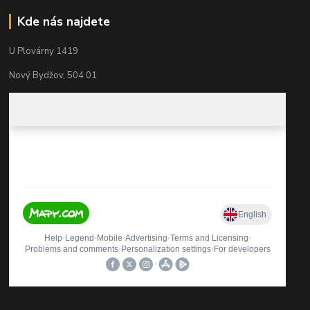
Kde nás najdete
U Plovárny 1419
Nový Bydžov, 504 01