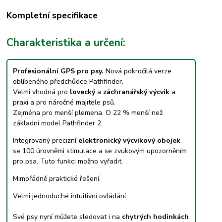
Kompletní specifikace
Charakteristika a určení:
Profesionální GPS pro psy.
Nová pokročilá verze
oblíbeného předchůdce Pathfinder.
Velmi vhodná pro
lovecký
a
záchranářský výcvik
a
praxi a pro náročné majitele psů.
Zejména pro menší plemena. O 22 % menší než
základní model Pathfinder 2.
Integrovaný precizní
elektronický výcvikový obojek
se 100 úrovněmi stimulace a se zvukovým upozorněním
pro psa. Tuto funkci možno vyřadit.
Mimořádně praktické řešení.
Velmi jednoduché intuitivní ovládání.
Své psy nyní můžete sledovat i na
chytrých hodinkách