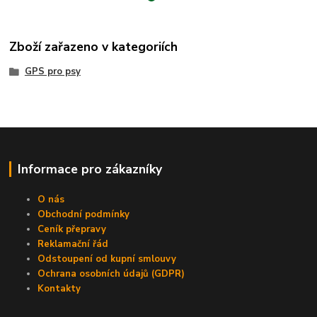
Zboží zařazeno v kategoriích
GPS pro psy
Informace pro zákazníky
O nás
Obchodní podmínky
Ceník přepravy
Reklamační řád
Odstoupení od kupní smlouvy
Ochrana osobních údajů (GDPR)
Kontakty