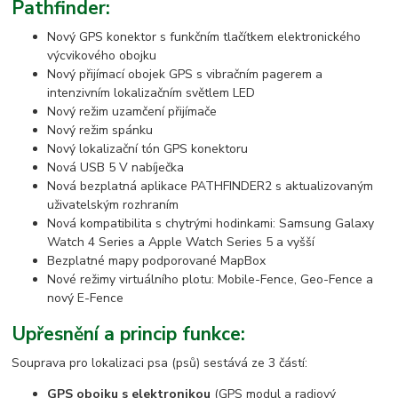
Pathfinder:
Nový GPS konektor s funkčním tlačítkem elektronického
výcvikového obojku
Nový přijímací obojek GPS s vibračním pagerem a
intenzivním lokalizačním světlem LED
Nový režim uzamčení přijímače
Nový režim spánku
Nový lokalizační tón GPS konektoru
Nová USB 5 V nabíječka
Nová bezplatná aplikace PATHFINDER2 s aktualizovaným
uživatelským rozhraním
Nová kompatibilita s chytrými hodinkami: Samsung Galaxy
Watch 4 Series a Apple Watch Series 5 a vyšší
Bezplatné mapy podporované MapBox
Nové režimy virtuálního plotu: Mobile-Fence, Geo-Fence a
nový E-Fence
Upřesnění a princip funkce:
Souprava pro lokalizaci psa (psů) sestává ze 3 částí:
GPS obojku s elektronikou
(GPS modul a radiový