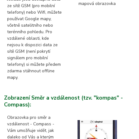
ze sítě GSM (pro mobilní
telefony) nebo Wifi, můžete
používat Google mapy,
včetně satelitního nebo
terénního pohledu. Pro
vzdálené oblasti, kde
nejsou k dispozici data ze
sítě GSM (není pokrytí
signálem pro mobilní
telefony) si můžete předem
zdarma stáhnout offline
mapy.
Zobrazení Směr a vzdálenost (tzv. "kompas" -
Compass):
Obrazovka pro směr a
vzdálenost - Compass -
Vám umožňuje vidět, jak
daleko od Vás a kterým