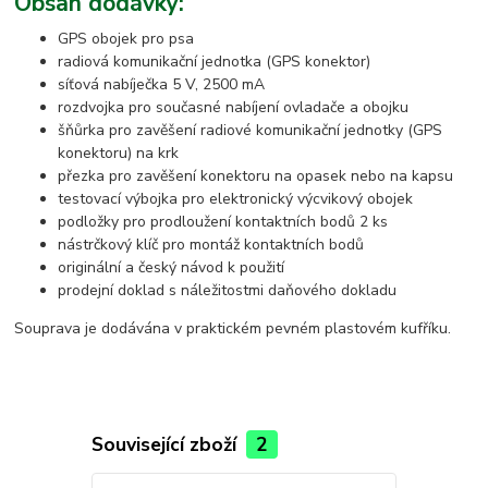
Obsah dodávky:
GPS obojek pro psa
radiová komunikační jednotka (GPS konektor)
síťová nabíječka 5 V, 2500 mA
rozdvojka pro současné nabíjení ovladače a obojku
šňůrka pro zavěšení radiové komunikační jednotky (GPS
konektoru) na krk
přezka pro zavěšení konektoru na opasek nebo na kapsu
testovací výbojka pro elektronický výcvikový obojek
podložky pro prodloužení kontaktních bodů 2 ks
nástrčkový klíč pro montáž kontaktních bodů
originální a český návod k použití
prodejní doklad s náležitostmi daňového dokladu
Souprava je dodávána v praktickém pevném plastovém kufříku.
Související zboží
2