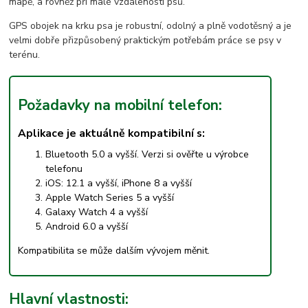
mapě, a rovněž při malé vzdálenosti psů.
GPS obojek na krku psa je robustní, odolný a plně vodotěsný a je
velmi dobře přizpůsobený praktickým potřebám práce se psy v
terénu.
Požadavky na mobilní telefon:
Aplikace je aktuálně kompatibilní s:
Bluetooth 5.0 a vyšší. Verzi si ověřte u výrobce
telefonu
iOS: 12.1 a vyšší, iPhone 8 a vyšší
Apple Watch Series 5 a vyšší
Galaxy Watch 4 a vyšší
Android 6.0 a vyšší
Kompatibilita se může dalším vývojem měnit.
Hlavní vlastnosti: