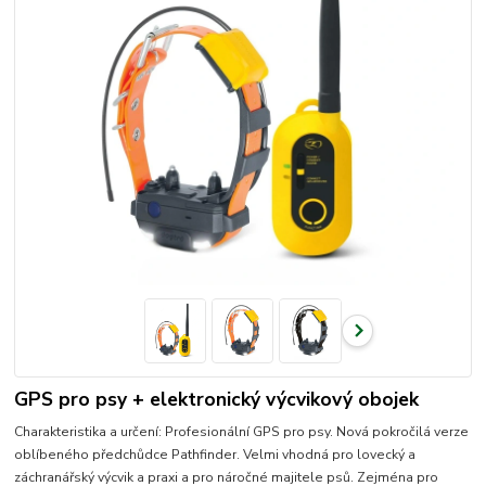
GPS pro psy + elektronický výcvikový obojek
Charakteristika a určení: Profesionální GPS pro psy. Nová pokročilá verze
oblíbeného předchůdce Pathfinder. Velmi vhodná pro lovecký a
záchranářský výcvik a praxi a pro náročné majitele psů. Zejména pro