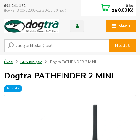
0
ks
604 241 122
za
0,00 Kč
(Po-Pá, 8:00-12:00-12:30-15:30 hod.)
Menu
Hledat
Úvod
GPS pro psy
Dogtra PATHFINDER 2 MINI
Dogtra PATHFINDER 2 MINI
Novinka