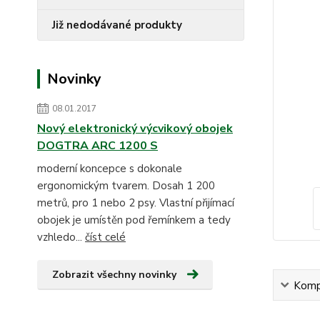
Již nedodávané produkty
Novinky
08.01.2017
Nový elektronický výcvikový obojek
DOGTRA ARC 1200 S
moderní koncepce s dokonale
ergonomickým tvarem. Dosah 1 200
metrů, pro 1 nebo 2 psy. Vlastní přijímací
obojek je umístěn pod řemínkem a tedy
vzhledo...
číst celé
Zobrazit všechny novinky
Kompl