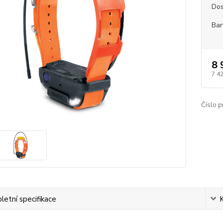
Dos
Bar
8 
7 4
Číslo p
etní specifikace