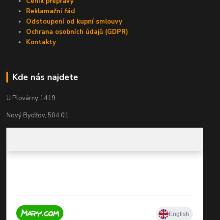
Ceník přepravy
Reklamační řád
Odstoupení od kupní smlouvy
Ochrana osobních údajů (GDPR)
Kontakty
Kde nás najdete
U Plovárny 1419
Nový Bydžov, 504 01