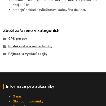
obojku 2 ks
prodejní doklad s náležitostmi daňového dokladu
Zboží zařazeno v kategoriích
GPS pro psy
Příslušenství a náhradní díly
Přijímací a vysílací obojky
Informace pro zákazníky
O nás
Obchodní podmínky