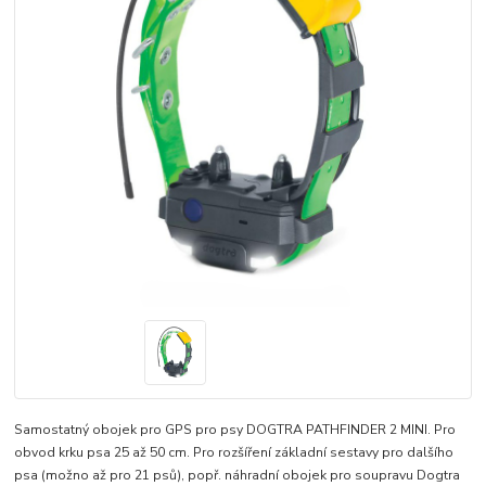
Samostatný obojek pro GPS pro psy DOGTRA PATHFINDER 2 MINI. Pro
obvod krku psa 25 až 50 cm. Pro rozšíření základní sestavy pro dalšího
psa (možno až pro 21 psů), popř. náhradní obojek pro soupravu Dogtra