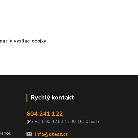
ímací a vysílací obojky
Rychlý kontakt
604 241 122
(Po-Pá, 8:00-12:00-12:30-15:30 hod.)
edenou
info@qtest.cz