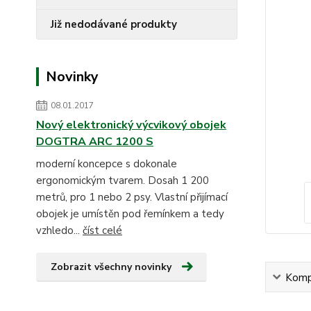
Již nedodávané produkty
Novinky
08.01.2017
Nový elektronický výcvikový obojek
DOGTRA ARC 1200 S
moderní koncepce s dokonale
ergonomickým tvarem. Dosah 1 200
metrů, pro 1 nebo 2 psy. Vlastní přijímací
obojek je umístěn pod řemínkem a tedy
vzhledo...
číst celé
Zobrazit všechny novinky
Kompl