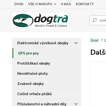
ÚVOD
VŠE O NÁKUPU
O NÁS
KONTAKTY
Úvod
Elektronické výcvikové obojky
Dalš
GPS pro psy
Protištěkací obojky
Neviditelné ploty
Zvukové obojky
Cvičné vrhače ptáků
Příslušenství a náhradní díly