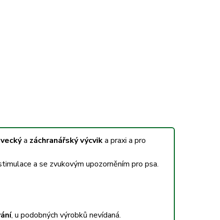
ovecký
a
záchranářský výcvik
a praxi a pro
stimulace a se zvukovým upozorněním pro psa.
ání
, u podobných výrobků nevídaná.