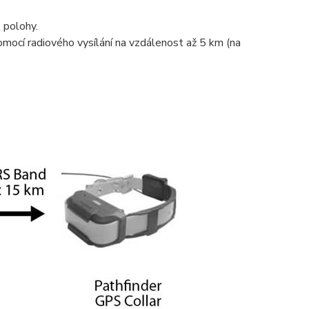
o polohy.
mocí radiového vysílání na vzdálenost až 5 km (na