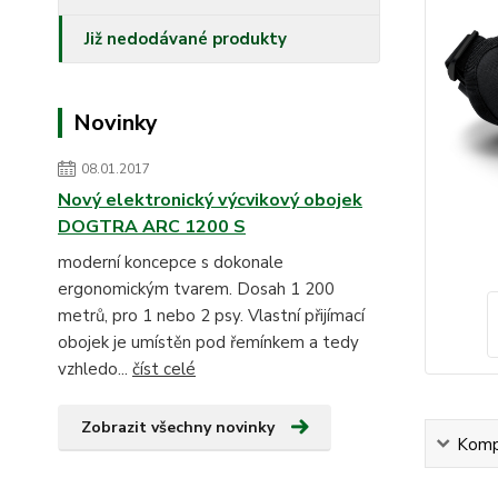
Již nedodávané produkty
Novinky
08.01.2017
Nový elektronický výcvikový obojek
DOGTRA ARC 1200 S
moderní koncepce s dokonale
ergonomickým tvarem. Dosah 1 200
metrů, pro 1 nebo 2 psy. Vlastní přijímací
obojek je umístěn pod řemínkem a tedy
vzhledo...
číst celé
Zobrazit všechny novinky
Kompl