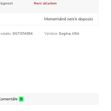
tupnost
Není skladem
Momentálně není k dispozici
roduktu:
DGT07A004
Výrobce:
Dogtra, USA
Komentáře
0