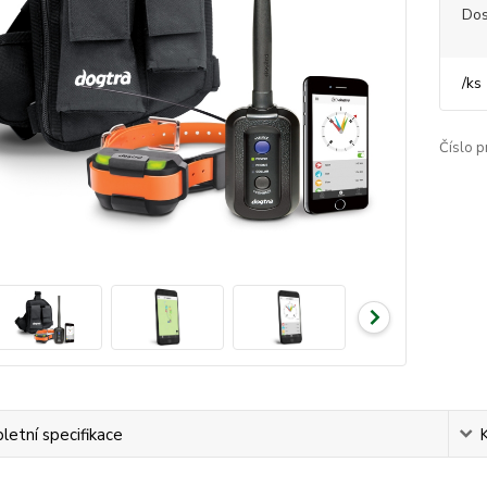
Dos
/
ks
Číslo p
etní specifikace