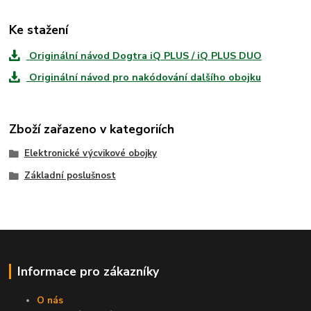
Ke stažení
Originální návod Dogtra iQ PLUS / iQ PLUS DUO
Originální návod pro nakódování dalšího obojku
Zboží zařazeno v kategoriích
Elektronické výcvikové obojky
Základní poslušnost
Informace pro zákazníky
O nás