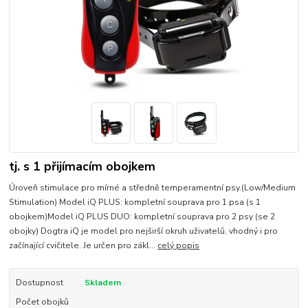
tj. s 1 přijímacím obojkem
Úroveň stimulace pro mírné a středně temperamentní psy.(Low/Medium
Stimulation) Model iQ PLUS: kompletní souprava pro 1 psa (s 1
obojkem)Model iQ PLUS DUO: kompletní souprava pro 2 psy (se 2
obojky) Dogtra iQ je model pro nejširší okruh uživatelů, vhodný i pro
začínající cvičitele. Je určen pro zákl...
celý popis
Dostupnost
Skladem
Počet obojků