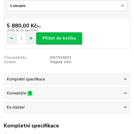
5 880,00 Kč
/
ks
4 859,50 Kč
bez DPH
Přidat do košíku
Číslo produktu:
DGT01A027
Výrobce:
Dogtra, USA
Kompletní specifikace
Komentáře
0
Ke stažení
Kompletní specifikace