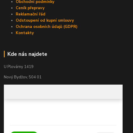
Obchodní podmínky
Ceník přepravy
Reklamační řád
Odstoupení od kupní smlouvy
Ochrana osobních údajů (GDPR)
Kontakty
Kde nás najdete
U Plovárny 1419
Nový Bydžov, 504 01