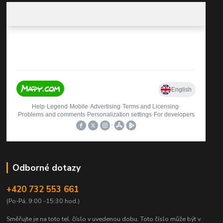
Odborné dotazy
+420 732 553 661
(Po-Pá, 9:00 -15:30 hod.)
Směřujte je na toto tel. číslo v uvedenou dobu.
Toto číslo může být v