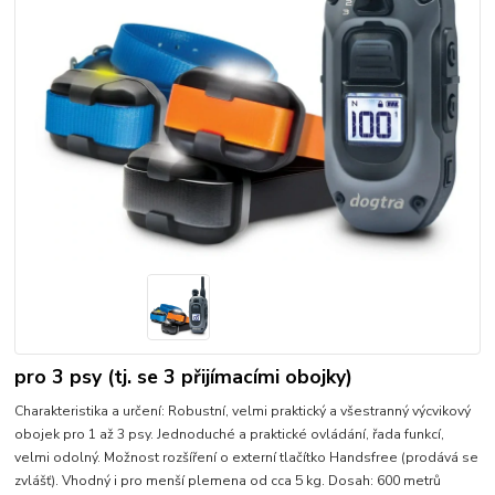
pro 3 psy (tj. se 3 přijímacími obojky)
Charakteristika a určení: Robustní, velmi praktický a všestranný výcvikový
obojek pro 1 až 3 psy. Jednoduché a praktické ovládání, řada funkcí,
velmi odolný. Možnost rozšíření o externí tlačítko Handsfree (prodává se
zvlášť). Vhodný i pro menší plemena od cca 5 kg. Dosah: 600 metrů