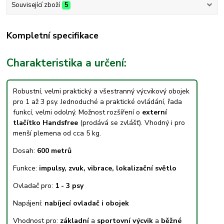
Související zboží
5
Kompletní specifikace
Charakteristika a určení:
Robustní, velmi praktický a všestranný výcvikový obojek
pro 1 až 3 psy. Jednoduché a praktické ovládání, řada
funkcí, velmi odolný. Možnost rozšíření o
externí
tlačítko Handsfree
(prodává se zvlášť). Vhodný i pro
menší plemena od cca 5 kg.
Dosah:
600 metrů
Funkce:
impulsy, zvuk, vibrace, lokalizační světlo
Ovladač pro:
1 - 3 psy
Napájení:
nabíjecí ovladač i obojek
Vhodnost pro:
základní
a
sportovní výcvik
a
běžné