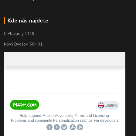
Kde nás najdete
U Plovárny 1419
Nový Bydžov, 504 01