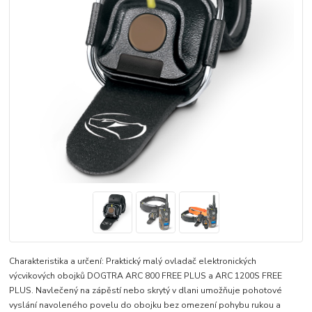
Charakteristika a určení: Praktický malý ovladač elektronických
výcvikových obojků DOGTRA ARC 800 FREE PLUS a ARC 1200S FREE
PLUS. Navlečený na zápěstí nebo skrytý v dlani umožňuje pohotové
vyslání navoleného povelu do obojku bez omezení pohybu rukou a