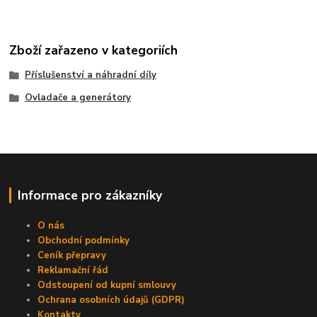
Zboží zařazeno v kategoriích
Příslušenství a náhradní díly
Ovladače a generátory
Informace pro zákazníky
O nás
Obchodní podmínky
Ceník přepravy
Reklamační řád
Odstoupení od kupní smlouvy
Ochrana osobních údajů (GDPR)
Kontakty