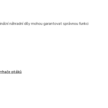
nální náhradní díly mohou garantovat správnou funkci
vrhače ptáků