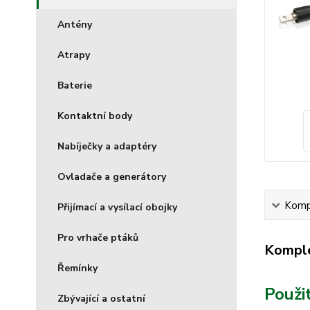
Antény
Atrapy
Baterie
Kontaktní body
Nabíječky a adaptéry
Ovladače a generátory
Kompl
Přijímací a vysílací obojky
Pro vrhače ptáků
Komple
Řemínky
Použit
Zbývající a ostatní