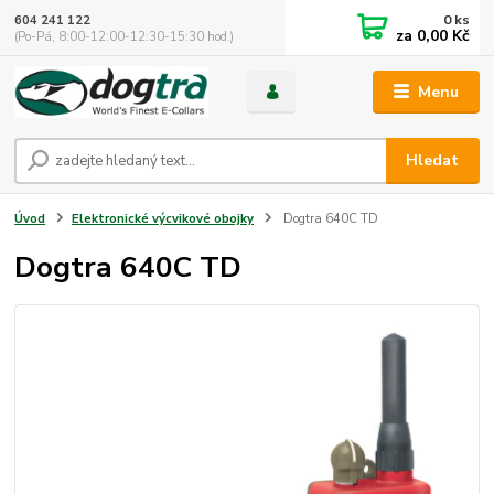
0
ks
604 241 122
za
0,00 Kč
(Po-Pá, 8:00-12:00-12:30-15:30 hod.)
Menu
Hledat
Úvod
Elektronické výcvikové obojky
Dogtra 640C TD
Dogtra 640C TD