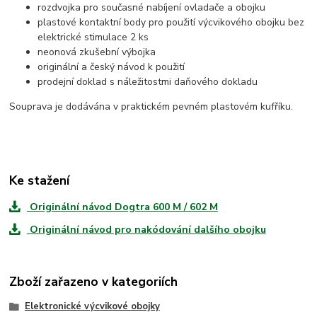
rozdvojka pro současné nabíjení ovladače a obojku
plastové kontaktní body pro použití výcvikového obojku bez
elektrické stimulace 2 ks
neonová zkušební výbojka
originální a český návod k použití
prodejní doklad s náležitostmi daňového dokladu
Souprava je dodávána v praktickém pevném plastovém kufříku.
Ke stažení
Originální návod Dogtra 600 M / 602 M
Originální návod pro nakódování dalšího obojku
Zboží zařazeno v kategoriích
Elektronické výcvikové obojky