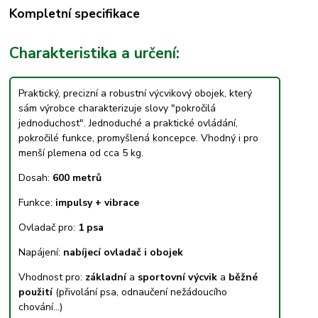
Kompletní specifikace
Charakteristika a určení:
Praktický, precizní a robustní výcvikový obojek, který
sám výrobce charakterizuje slovy "pokročilá
jednoduchost". Jednoduché a praktické ovládání,
pokročilé funkce, promyšlená koncepce. Vhodný i pro
menší plemena od cca 5 kg.
Dosah:
600 metrů
Funkce:
impulsy + vibrace
Ovladač pro:
1 psa
Napájení:
nabíjecí ovladač i obojek
Vhodnost pro:
základní
a
sportovní výcvik
a
běžné
použití
(přivolání psa, odnaučení nežádoucího
chování...)