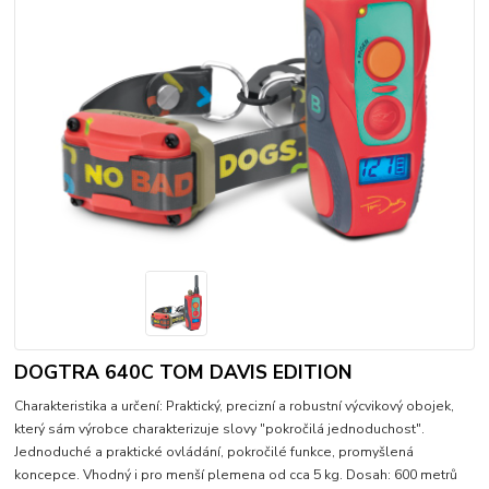
DOGTRA 640C TOM DAVIS EDITION
Charakteristika a určení: Praktický, precizní a robustní výcvikový obojek,
který sám výrobce charakterizuje slovy "pokročilá jednoduchost".
Jednoduché a praktické ovládání, pokročilé funkce, promyšlená
koncepce. Vhodný i pro menší plemena od cca 5 kg. Dosah: 600 metrů