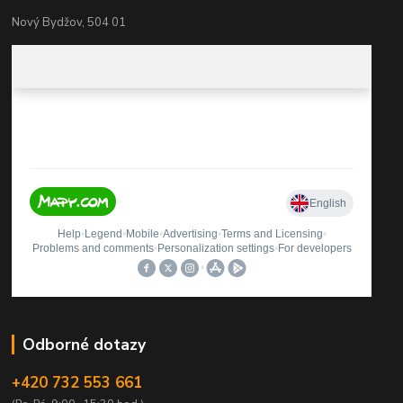
Nový Bydžov, 504 01
Odborné dotazy
+420 732 553 661