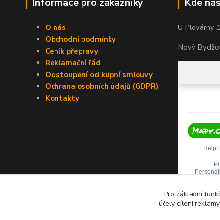
Informace pro zákazníky
Kde nás
O nás
U Plovárny 
Obchodní podmínky
Nový Bydžov
Ceník přepravy
Reklamační řád
Odstoupení od kupní smlouvy
Ochrana osobních údajů (GDPR)
Kontakty
Pro základní funk
účely cílení reklam