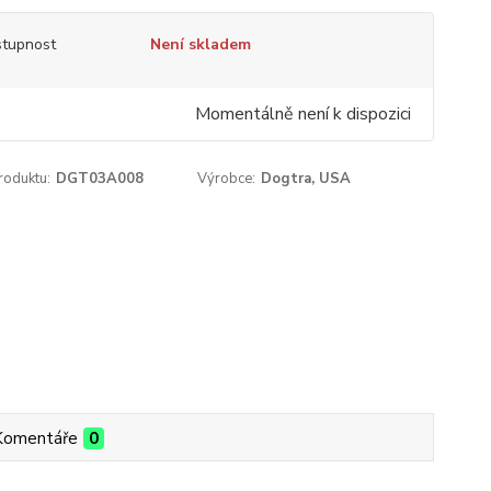
tupnost
Není skladem
Momentálně není k dispozici
roduktu:
DGT03A008
Výrobce:
Dogtra, USA
Komentáře
0