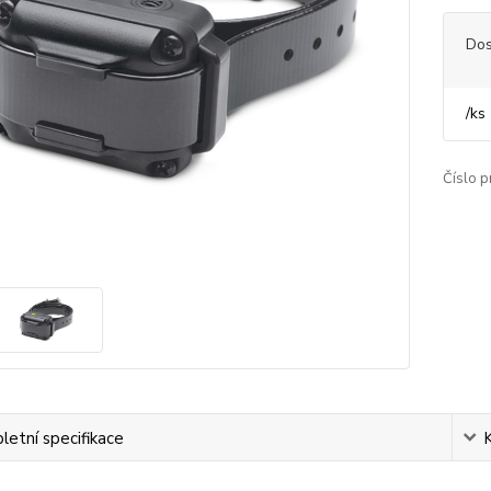
Dos
/
ks
Číslo p
etní specifikace