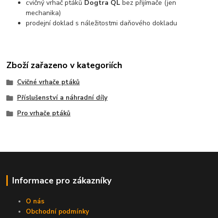
cvičný vrhač ptáků
Dogtra QL
bez přijímače (jen
mechanika)
prodejní doklad s náležitostmi daňového dokladu
Zboží zařazeno v kategoriích
Cvičné vrhače ptáků
Příslušenství a náhradní díly
Pro vrhače ptáků
Informace pro zákazníky
O nás
Obchodní podmínky