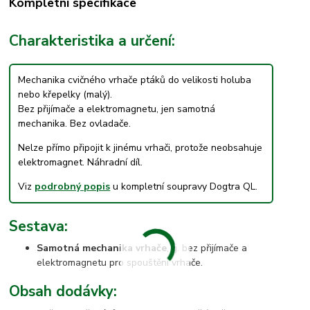
Kompletní specifikace
Charakteristika a určení:
Mechanika cvičného vrhače ptáků do velikosti holuba
nebo křepelky (malý).
Bez přijímače a elektromagnetu, jen samotná
mechanika. Bez ovladače.
Nelze přímo připojit k jinému vrhači, protože neobsahuje
elektromagnet. Náhradní díl.
Viz
podrobný popis
u kompletní soupravy Dogtra QL.
Sestava:
Samotná mechanika vrhače
, tj. bez přijímače a
elektromagnetu pro spouštění vrhače.
Obsah dodávky: