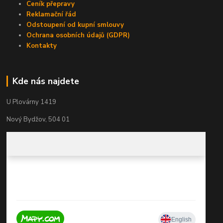
Ceník přepravy
Reklamační řád
Odstoupení od kupní smlouvy
Ochrana osobních údajů (GDPR)
Kontakty
Kde nás najdete
U Plovárny 1419
Nový Bydžov, 504 01