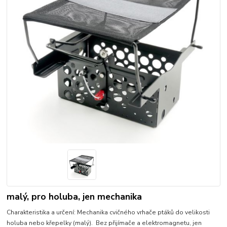
malý, pro holuba, jen mechanika
Charakteristika a určení: Mechanika cvičného vrhače ptáků do velikosti
holuba nebo křepelky (malý). Bez přijímače a elektromagnetu, jen