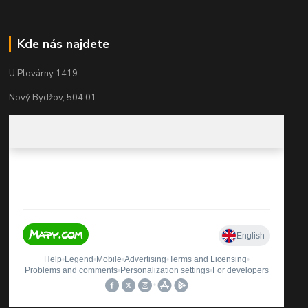
Kde nás najdete
U Plovárny 1419
Nový Bydžov, 504 01