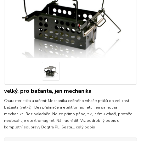
velký, pro bažanta, jen mechanika
Charakteristika a určení: Mechanika cvičného vrhače ptáků do velikosti
bažanta (velký). Bez přijímače a elektromagnetu, jen samotná
mechanika. Bez ovladače. Nelze přímo připojit k jinému vrhači, protože
neobsahuje elektromagnet. Náhradní díl. Viz podrobný popis u
kompletní soupravy Dogtra PL. Sesta...
celý popis