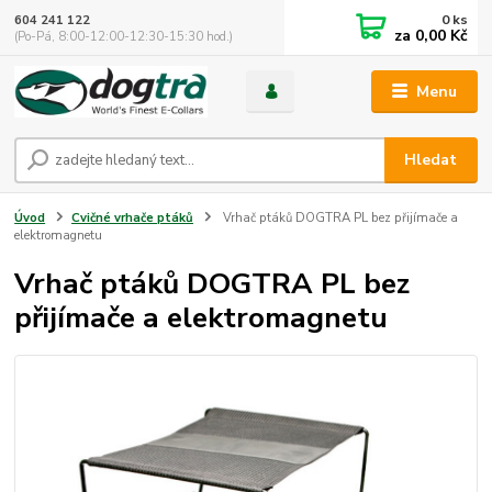
0
ks
604 241 122
za
0,00 Kč
(Po-Pá, 8:00-12:00-12:30-15:30 hod.)
Menu
Hledat
Úvod
Cvičné vrhače ptáků
Vrhač ptáků DOGTRA PL bez přijímače a
elektromagnetu
Vrhač ptáků DOGTRA PL bez
přijímače a elektromagnetu