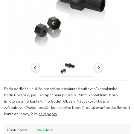
Sada podložek a klíče pro vyšroubování/zašroubování kontaktního
bodu.Podložky jsou kompatibilní pouze s 15mm kontaktními body
(místo delšího kontaktního bodu). Obsah: Nástrčkový klíč pro
vyšroubování/zašroubování kontaktního bodu Prodlužovací podložky pod
kontaktní body, 2 ks
celý popis
Dostupnost
Skladem