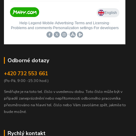
Odborné dotazy
+420 732 553 661
(Po-Pá, 9:00 -15:30 hod.)
Směřujte je na toto tel. číslo v uvedenou dobu.
Toto číslo může být v
případě zaneprázdnění nebo nepřítomnosti odborného pracovníka
přesměrováno na hlavní tel. číslo nebo Vám zavoláme zpět, jakmile to
bude možné.
Rychlý kontakt