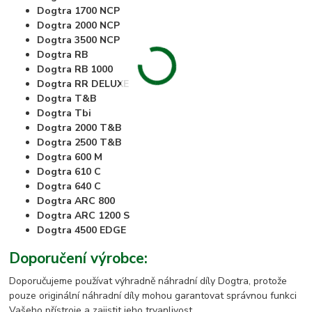
Dogtra 1700 NCP
Dogtra 2000 NCP
Dogtra 3500 NCP
Dogtra RB
Dogtra RB 1000
Dogtra RR DELUXE
Dogtra T&B
Dogtra Tbi
Dogtra 2000 T&B
Dogtra 2500 T&B
Dogtra 600 M
Dogtra 610 C
Dogtra 640 C
Dogtra ARC 800
Dogtra ARC 1200 S
Dogtra 4500 EDGE
Doporučení výrobce:
Doporučujeme používat výhradně náhradní díly Dogtra, protože
pouze originální náhradní díly mohou garantovat správnou funkci
Vašeho přístroje a zajistit jeho trvanlivost.