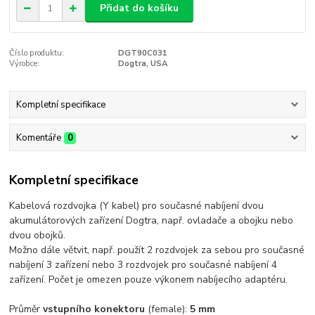
Přidat do košíku
Číslo produktu:
DGT90C031
Výrobce:
Dogtra, USA
Kompletní specifikace
Komentáře
0
Kompletní specifikace
Kabelová rozdvojka (Y kabel) pro současné nabíjení dvou
akumulátorových zařízení Dogtra, např. ovladače a obojku nebo
dvou obojků.
Možno dále větvit, např. použít 2 rozdvojek za sebou pro současné
nabíjení 3 zařízení nebo 3 rozdvojek pro současné nabíjení 4
zařízení. Počet je omezen pouze výkonem nabíjecího adaptéru.
Průměr
vstupního konektoru
(female):
5 mm