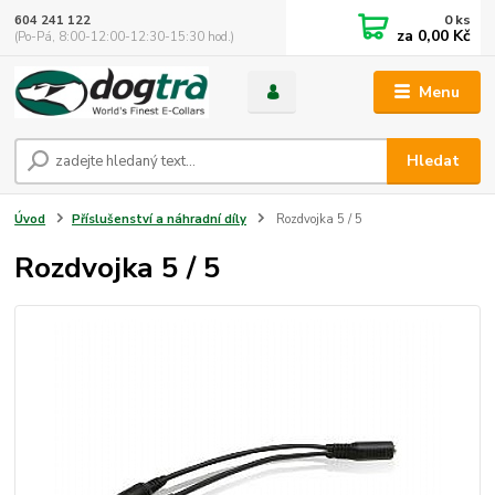
0
ks
604 241 122
za
0,00 Kč
(Po-Pá, 8:00-12:00-12:30-15:30 hod.)
Menu
Hledat
Úvod
Příslušenství a náhradní díly
Rozdvojka 5 / 5
Rozdvojka 5 / 5