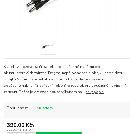
Kabelová rozdvojka (Y kabel) pro současné nabíjení dvou
akumulátorových zařízení Dogtra, např. ovladače a obojku nebo dvou
obojků.Možno dále větvit, např. použít 2 rozdvojek za sebou pro
současné nabíjení 3 zařízení nebo 3 rozdvojek pro současné nabíjení 4
zařízení. Počet je omezen pouze výkonem na...
celý popis
Dostupnost
Skladem
390,00 Kč
/
ks
322,31 Kč
bez DPH