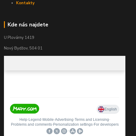
Kontakty
Kde nás najdete
U Plovárny 1419
Nový Bydžov, 504 01