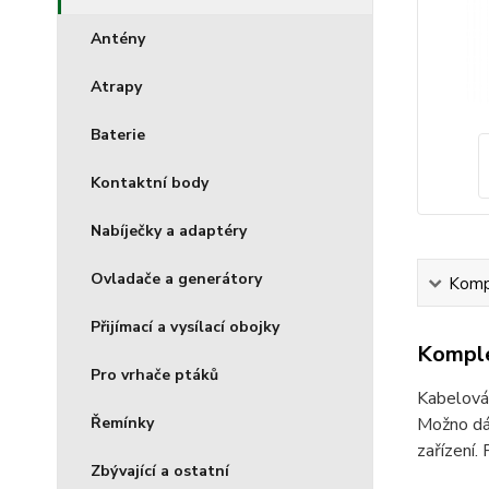
Antény
Atrapy
Baterie
Kontaktní body
Nabíječky a adaptéry
Ovladače a generátory
Kompl
Přijímací a vysílací obojky
Komple
Pro vrhače ptáků
Kabelová 
Řemínky
Možno dál
zařízení.
Zbývající a ostatní