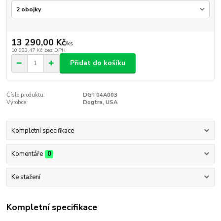
13 290,00 Kč
/
ks
10 983,47 Kč
bez DPH
Přidat do košíku
Číslo produktu:
DGT04A003
Výrobce:
Dogtra, USA
Kompletní specifikace
Komentáře
0
Ke stažení
Kompletní specifikace