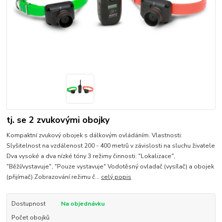
tj. se 2 zvukovými obojky
Kompaktní zvukový obojek s dálkovým ovládáním. Vlastnosti:
Slyšitelnost na vzdálenost 200 - 400 metrů v závislosti na sluchu živatele
Dva vysoké a dva nízké tóny 3 režimy činnosti: "Lokalizace",
"Běží/vystavuje", "Pouze vystavuje" Vodotěsný ovladač (vysílač) a obojek
(přijímač) Zobrazování režimu č...
celý popis
Dostupnost
Na objednávku
Počet obojků