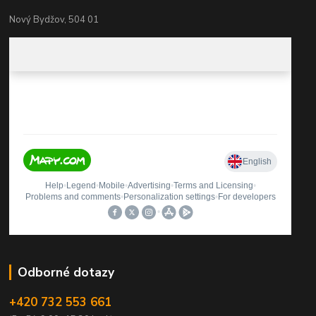
Nový Bydžov, 504 01
Odborné dotazy
+420 732 553 661