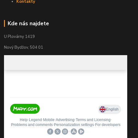
Kontakty
Kde nás najdete
U Plovárny 1419
Nový Bydžov, 504 01