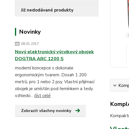
Již nedodávané produkty
Novinky
08.01.2017
Nový elektronický výcvikový obojek
DOGTRA ARC 1200 S
moderní koncepce s dokonale
ergonomickým tvarem. Dosah 1 200
metrů, pro 1 nebo 2 psy. Vlastní přijímací
Kompl
obojek je umístěn pod řemínkem a tedy
vzhledo...
číst celé
Komple
Zobrazit všechny novinky
Kompaktn