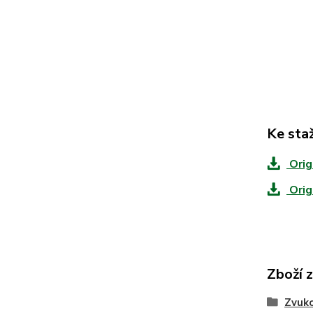
Ke sta
Orig
Orig
Zboží 
Zvuko