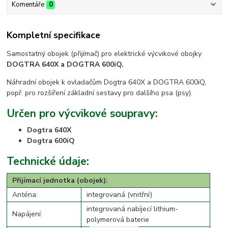
Komentáře
0
Kompletní specifikace
Samostatný obojek (přijímač) pro elektrické výcvikové obojky
DOGTRA 640X a DOGTRA 600iQ.
Náhradní obojek k ovladačům Dogtra 640X a DOGTRA 600iQ,
popř. pro rozšíření základní sestavy pro dalšího psa (psy).
Určen pro výcvikové soupravy:
Dogtra 640X
Dogtra 600iQ
Technické údaje:
Přijímací jednotka (obojek):
Anténa:
integrovaná (vnitřní)
integrovaná nabíjecí lithium-
Napájení:
polymerová baterie