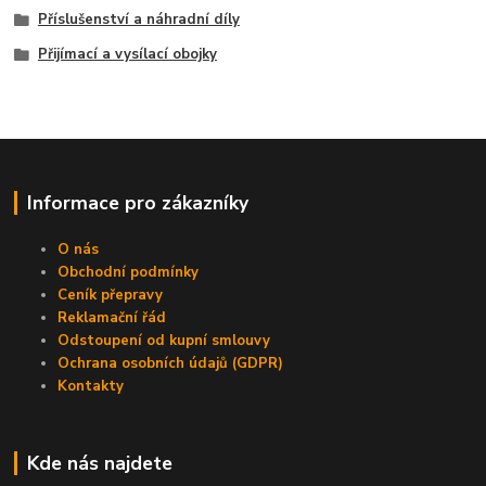
Příslušenství a náhradní díly
Přijímací a vysílací obojky
Informace pro zákazníky
O nás
Obchodní podmínky
Ceník přepravy
Reklamační řád
Odstoupení od kupní smlouvy
Ochrana osobních údajů (GDPR)
Kontakty
Kde nás najdete