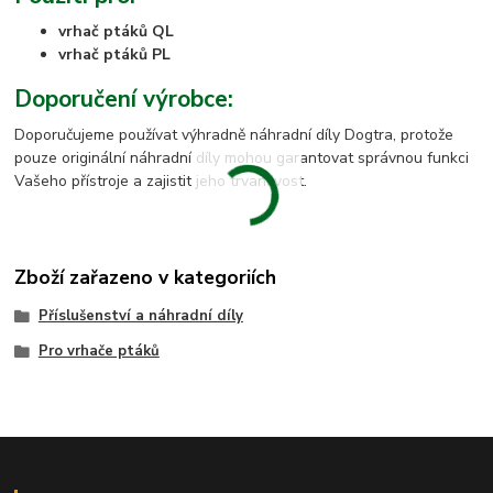
vrhač ptáků QL
vrhač ptáků PL
Doporučení výrobce:
Doporučujeme používat výhradně náhradní díly Dogtra, protože
pouze originální náhradní díly mohou garantovat správnou funkci
Vašeho přístroje a zajistit jeho trvanlivost.
Zboží zařazeno v kategoriích
Příslušenství a náhradní díly
Pro vrhače ptáků