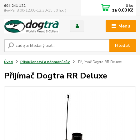
0
ks
604 241 122
za
0,00 Kč
(Po-Pá, 8:00-12:00-12:30-15:30 hod.)
Menu
Hledat
Úvod
Příslušenství a náhradní díly
Přijímač Dogtra RR Deluxe
Přijímač Dogtra RR Deluxe