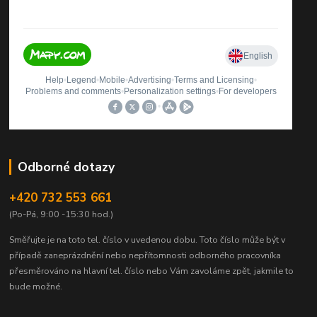
Odborné dotazy
+420 732 553 661
(Po-Pá, 9:00 -15:30 hod.)
Směřujte je na toto tel. číslo v uvedenou dobu.
Toto číslo může být v
případě zaneprázdnění nebo nepřítomnosti odborného pracovníka
přesměrováno na hlavní tel. číslo nebo Vám zavoláme zpět, jakmile to
bude možné.