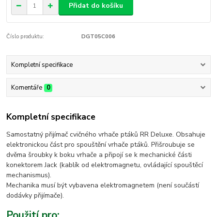
Přidat do košíku
Číslo produktu:
DGT05C006
Kompletní specifikace
Komentáře
0
Kompletní specifikace
Samostatný přijímač cvičného vrhače ptáků RR Deluxe. Obsahuje
elektronickou část pro spouštění vrhače ptáků. Přišroubuje se
dvěma šroubky k boku vrhače a připojí se k mechanické části
konektorem Jack (kablík od elektromagnetu, ovládající spouštěcí
mechanismus).
Mechanika musí být vybavena elektromagnetem (není součástí
dodávky přijímače).
Použití pro: