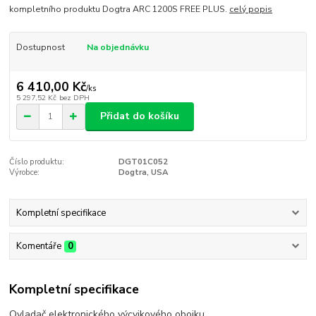
kompletního produktu Dogtra ARC 1200S FREE PLUS.
celý popis
Dostupnost
Na objednávku
6 410,00 Kč
/
ks
5 297,52 Kč
bez DPH
Přidat do košíku
Číslo produktu:
DGT01C052
Výrobce:
Dogtra, USA
Kompletní specifikace
Komentáře
0
Kompletní specifikace
Ovladač elektronického výcvikového obojku.