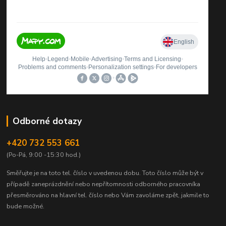
Odborné dotazy
+420 732 553 661
(Po-Pá, 9:00 -15:30 hod.)
Směřujte je na toto tel. číslo v uvedenou dobu.
Toto číslo může být v
případě zaneprázdnění nebo nepřítomnosti odborného pracovníka
přesměrováno na hlavní tel. číslo nebo Vám zavoláme zpět, jakmile to
bude možné.