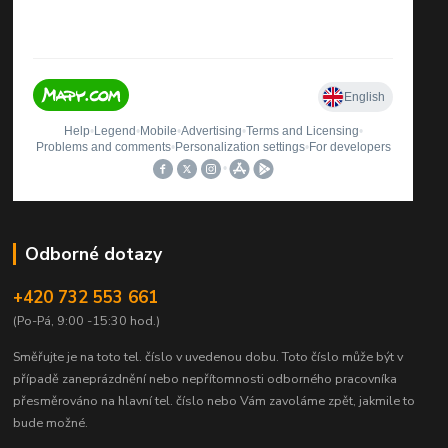
Odborné dotazy
+420 732 553 661
(Po-Pá, 9:00 -15:30 hod.)
Směřujte je na toto tel. číslo v uvedenou dobu.
Toto číslo může být v
případě zaneprázdnění nebo nepřítomnosti odborného pracovníka
přesměrováno na hlavní tel. číslo nebo Vám zavoláme zpět, jakmile to
bude možné.