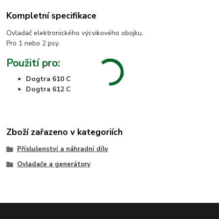
Kompletní specifikace
Ovladač elektronického výcvikového obojku.
Pro 1 nebo 2 psy.
Použití pro:
Dogtra 610 C
Dogtra 612 C
Zboží zařazeno v kategoriích
Příslušenství a náhradní díly
Ovladače a generátory