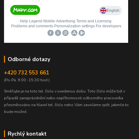
Odborné dotazy
+420 732 553 661
(Po-Pá, 9:00 -15:30 hod.)
Směřujte je na toto tel. číslo v uvedenou dobu.
Toto číslo může být v
případě zaneprázdnění nebo nepřítomnosti odborného pracovníka
přesměrováno na hlavní tel. číslo nebo Vám zavoláme zpět, jakmile to
bude možné.
Rychlý kontakt