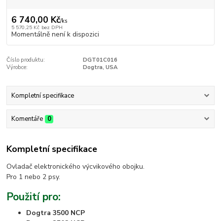
6 740,00 Kč
/
ks
5 570,25 Kč
bez DPH
Momentálně není k dispozici
Číslo produktu:
DGT01C016
Výrobce:
Dogtra, USA
Kompletní specifikace
Komentáře
0
Kompletní specifikace
Ovladač elektronického výcvikového obojku.
Pro 1 nebo 2 psy.
Použití pro:
Dogtra 3500 NCP