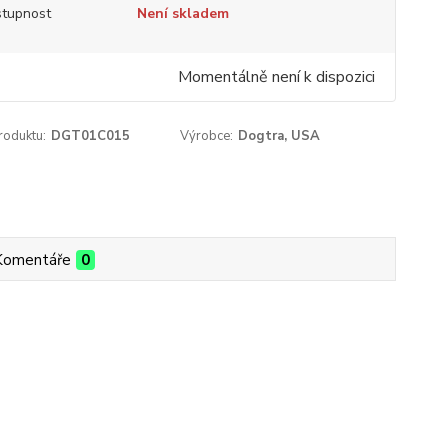
tupnost
Není skladem
Momentálně není k dispozici
roduktu:
DGT01C015
Výrobce:
Dogtra, USA
Komentáře
0