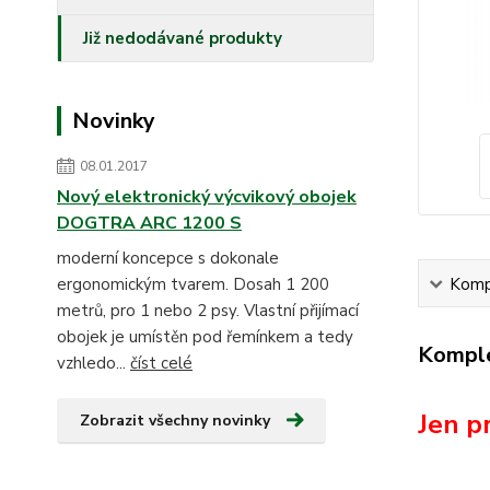
Již nedodávané produkty
Novinky
08.01.2017
Nový elektronický výcvikový obojek
DOGTRA ARC 1200 S
moderní koncepce s dokonale
ergonomickým tvarem. Dosah 1 200
Kompl
metrů, pro 1 nebo 2 psy. Vlastní přijímací
obojek je umístěn pod řemínkem a tedy
Komple
vzhledo...
číst celé
Jen pr
Zobrazit všechny novinky