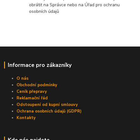
obrátit na Správce nebo na Úřad pro ochranu
osobních údajů
Informace pro zákazníky
O nás
Obchodní podmínky
Ceník přepravy
Reklamační řád
Odstoupení od kupní smlouvy
Ochrana osobních údajů (GDPR)
Kontakty