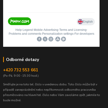
Odborné dotazy
+420 732 553 661
(Po-Pá, 9:00 -15:30 hod.)
Směřujte je na toto tel. číslo v uvedenou dobu.
Toto číslo může být v
případě zaneprázdnění nebo nepřítomnosti odborného pracovníka
přesměrováno na hlavní tel. číslo nebo Vám zavoláme zpět, jakmile to
bude možné.