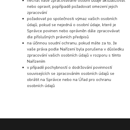
nechat vaše zpracovávané osobní údaje aktualizovat
nebo opravit, popřípadě požadovat omezení jejich
zpracování
požadovat po společnosti výmaz vašich osobních
údajů, pokud se nejedná o osobní údaje, které je
Správce povinen nebo oprávněn dále zpracovávat
dle příslušných právních předpisů
na účinnou soudní ochranu, pokud máte za to, že
vaše práva podle Nařízení byla porušena v důsledku
zpracování vašich osobních údajů v rozporu s tímto
Nařízením
v případě pochybností o dodržování povinností
souvisejících se zpracováním osobních údajů se
obrátit na Správce nebo na Úřad pro ochranu
osobních údajů