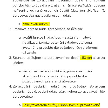
souvislosti se zpracováním osobních údajů a o volném
pohybu těchto údajů a o zrušení směrnice 95/46/ES (obecné
nařízení o ochraně osobních údajů) (dále jen
„Nařízení“
),
zpracovával/a následující osobní údaje:
emailovou adresu
Emailová adresa bude zpracována za účelem:
využití funkce Hlídací pes – zaslání e-mailové
notifikace, jakmile se změní skladovost / cena
zvoleného produktu dle požadovaných preferencí
uživatele
Souhlas udělujete na zpracování po dobu
180 dní
a to za
účelem:
zaslání e-mailové notifikace, jakmile se změní
skladovost / cena zvoleného produktu dle
požadovaných preferencí uživatele.
Zpracování osobních údajů je prováděno Správcem
osobních údajů, osobní údaje však mohou zpracovávat i tito
zpracovatelé:
Poskytovatelem služby Eshop-rychle, provozované