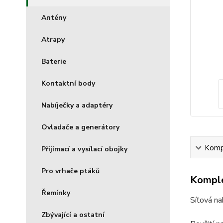
Antény
Atrapy
Baterie
Kontaktní body
Nabíječky a adaptéry
Ovladače a generátory
Kompl
Přijímací a vysílací obojky
Pro vrhače ptáků
Komple
Řemínky
Síťová na
Zbývající a ostatní