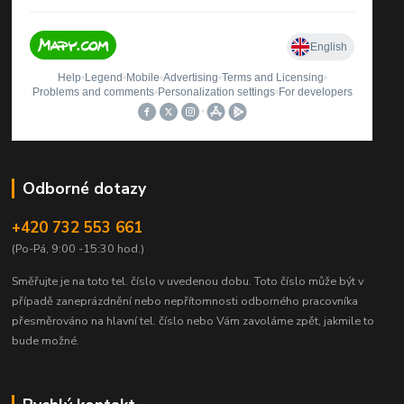
Odborné dotazy
+420 732 553 661
(Po-Pá, 9:00 -15:30 hod.)
Směřujte je na toto tel. číslo v uvedenou dobu.
Toto číslo může být v
případě zaneprázdnění nebo nepřítomnosti odborného pracovníka
přesměrováno na hlavní tel. číslo nebo Vám zavoláme zpět, jakmile to
bude možné.