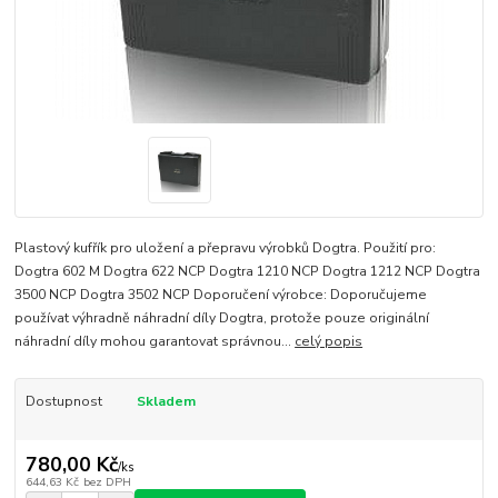
Plastový kufřík pro uložení a přepravu výrobků Dogtra. Použití pro:
Dogtra 602 M Dogtra 622 NCP Dogtra 1210 NCP Dogtra 1212 NCP Dogtra
3500 NCP Dogtra 3502 NCP Doporučení výrobce: Doporučujeme
používat výhradně náhradní díly Dogtra, protože pouze originální
náhradní díly mohou garantovat správnou...
celý popis
Dostupnost
Skladem
780,00 Kč
/
ks
644,63 Kč
bez DPH