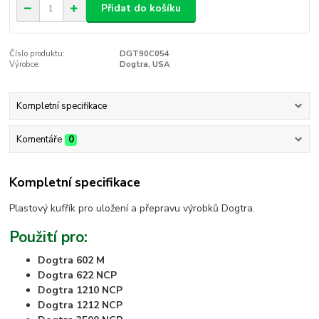
Přidat do košíku
Číslo produktu:
DGT90C054
Výrobce:
Dogtra, USA
Kompletní specifikace
Komentáře
0
Kompletní specifikace
Plastový kufřík pro uložení a přepravu výrobků Dogtra.
Použití pro:
Dogtra 602 M
Dogtra 622 NCP
Dogtra 1210 NCP
Dogtra 1212 NCP