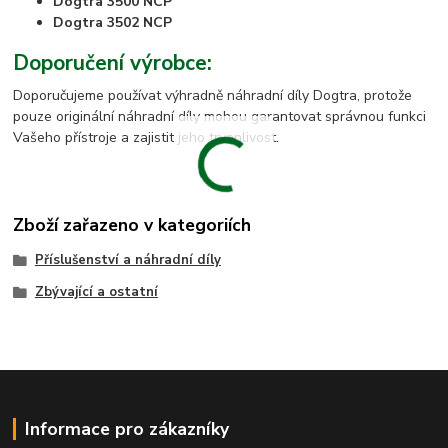
Dogtra 3500 NCP
Dogtra 3502 NCP
Doporučení výrobce:
Doporučujeme používat výhradně náhradní díly Dogtra, protože
pouze originální náhradní díly mohou garantovat správnou funkci
Vašeho přístroje a zajistit jeho trvanlivost.
Zboží zařazeno v kategoriích
Příslušenství a náhradní díly
Zbývající a ostatní
Informace pro zákazníky