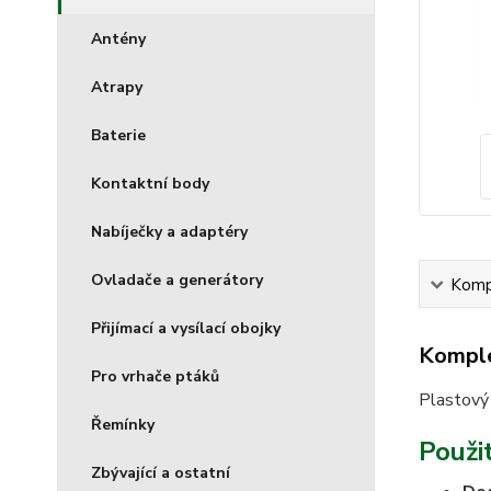
Antény
Atrapy
Baterie
Kontaktní body
Nabíječky a adaptéry
Ovladače a generátory
Kompl
Přijímací a vysílací obojky
Komple
Pro vrhače ptáků
Plastový 
Řemínky
Použit
Zbývající a ostatní