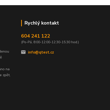
Rychlý kontakt
604 241 122
(Po-Pá, 8:00-12:00-12:30-15:30 hod.)
edenou
info@qtest.cz
dě
áno na
e zpět,