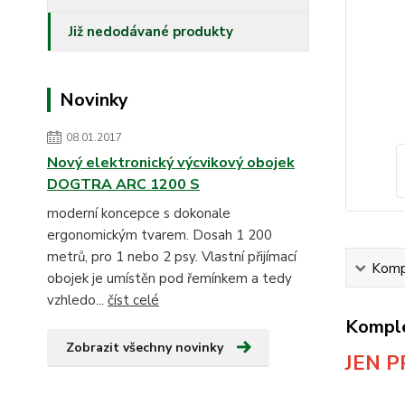
Již nedodávané produkty
Novinky
08.01.2017
Nový elektronický výcvikový obojek
DOGTRA ARC 1200 S
moderní koncepce s dokonale
ergonomickým tvarem. Dosah 1 200
metrů, pro 1 nebo 2 psy. Vlastní přijímací
Kompl
obojek je umístěn pod řemínkem a tedy
vzhledo...
číst celé
Komple
Zobrazit všechny novinky
JEN P