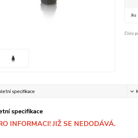
/
ks
Číslo p
etní specifikace
tní specifikace
RO INFORMACI! JIŽ SE NEDODÁVÁ.