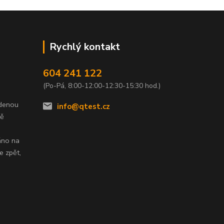
Rychlý kontakt
604 241 122
(Po-Pá, 8:00-12:00-12:30-15:30 hod.)
edenou
info@qtest.cz
dě
áno na
e zpět,