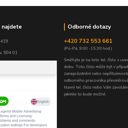
 najdete
Odborné dotazy
+420 732 553 661
1419
(Po-Pá, 9:00 -15:30 hod.)
, 504 01
Směřujte je na toto tel. číslo v uv
dobu.
Toto číslo může být v přípa
zaneprázdnění nebo nepřítomnosti
odborného pracovníka přesměrov
hlavní tel. číslo nebo Vám zavolám
jakmile to bude možné.