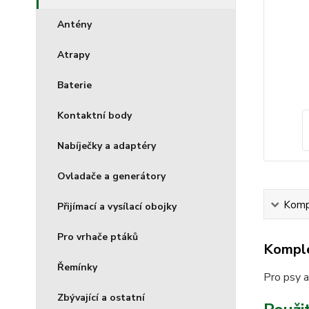
Antény
Atrapy
Baterie
Kontaktní body
Nabíječky a adaptéry
Ovladače a generátory
Kompl
Přijímací a vysílací obojky
Pro vrhače ptáků
Komple
Řemínky
Pro psy a
Zbývající a ostatní