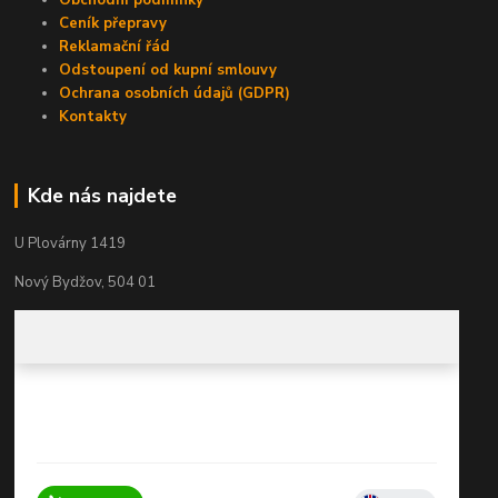
Ceník přepravy
Reklamační řád
Odstoupení od kupní smlouvy
Ochrana osobních údajů (GDPR)
Kontakty
Kde nás najdete
U Plovárny 1419
Nový Bydžov, 504 01