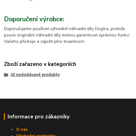
Doporučení výrobce:
Doporučujeme používat výhradně náhradní díly Dogtra, protože
pouze originální náhradní díly mohou garantovat správnou funkci
Vašeho přístroje a zajistit jeho trvanlivost.
Zboží zařazeno v kategoriích
Již nedodávané produkty
Informace pro zákazníky
O nás
Obchodní podmínky