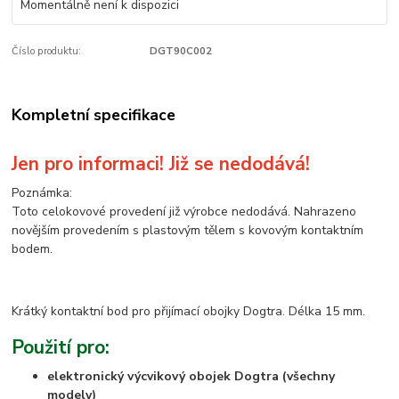
Momentálně není k dispozici
Číslo produktu:
DGT90C002
Kompletní specifikace
Jen pro informaci! Již se nedodává!
Poznámka:
Toto celokovové provedení již výrobce nedodává. Nahrazeno
novějším provedením s plastovým tělem s kovovým kontaktním
bodem.
Krátký kontaktní bod pro přijímací obojky Dogtra. Délka 15 mm.
Použití pro:
elektronický výcvikový obojek Dogtra (všechny
modely)