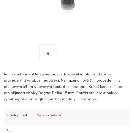
Jen pro informaci! Již se nedodává! Poznámka:Toto celokovové
provedení již výrobce nedodává. Nahrazeno novějším provedením s
plastovým tělem s kovovým kontaktním bodem. Krátký kontaktní bod
pro přijímací obojky Dogtra. Délka 15 mm. Použití pro: elektronický
výcvikový obojek Dogtra (všechny modely...
celý popis
Dostupnost
Není skladem
/
ks