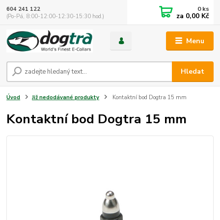
0
ks
604 241 122
za
0,00 Kč
(Po-Pá, 8:00-12:00-12:30-15:30 hod.)
Menu
Hledat
Úvod
Již nedodávané produkty
Kontaktní bod Dogtra 15 mm
Kontaktní bod Dogtra 15 mm