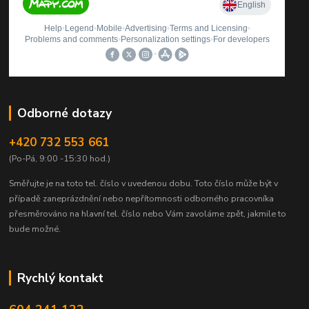
Odborné dotazy
+420 732 553 661
(Po-Pá, 9:00 -15:30 hod.)
Směřujte je na toto tel. číslo v uvedenou dobu.
Toto číslo může být v
případě zaneprázdnění nebo nepřítomnosti odborného pracovníka
přesměrováno na hlavní tel. číslo nebo Vám zavoláme zpět, jakmile to
bude možné.
Rychlý kontakt