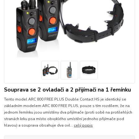
Souprava se 2 ovladači a 2 přijímači na 1 řemínku
Tento model ARC 800 FREE PLUS Double Contact HS je identický se
základním modelem ARC 800 FREE PLUS, pouze s tím rozdílem, že na
jednom řemínku jsou umístěny dva přijímače (proti sobě na protilehlých
stranách krku psa místo obvyklého umístění jednoho přijímače pod
hlavou) a souprava obsahuje dva ovl...
celý popis