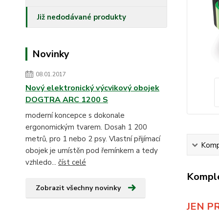
Již nedodávané produkty
Novinky
08.01.2017
Nový elektronický výcvikový obojek
DOGTRA ARC 1200 S
moderní koncepce s dokonale
ergonomickým tvarem. Dosah 1 200
metrů, pro 1 nebo 2 psy. Vlastní přijímací
Kompl
obojek je umístěn pod řemínkem a tedy
vzhledo...
číst celé
Komple
Zobrazit všechny novinky
JEN P