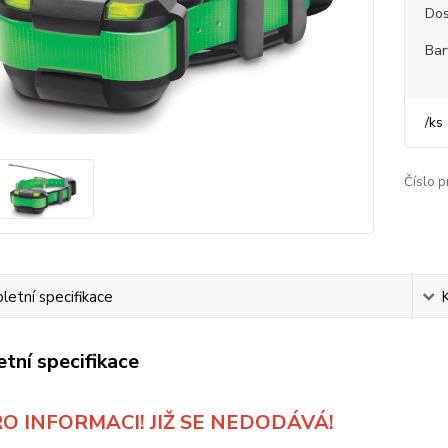
Dos
Bar
/
ks
Číslo p
etní specifikace
tní specifikace
RO INFORMACI! JIŽ SE NEDODÁVÁ!