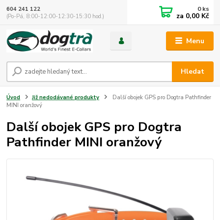
0
ks
604 241 122
za
0,00 Kč
(Po-Pá, 8:00-12:00-12:30-15:30 hod.)
Menu
Hledat
Úvod
Již nedodávané produkty
Další obojek GPS pro Dogtra Pathfinder
MINI oranžový
Další obojek GPS pro Dogtra
Pathfinder MINI oranžový