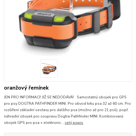
oranžový řemínek
JEN PRO INFORMACI! JIŽ SE NEDODÁVÁ! Samostatný obojek pro GPS
pro psy DOGTRA PATHFINDER MINI. Pro obvod krku psa 32 až 60 cm. Pro
rozšíření základní sestavy pro dalšího psa (možno až pro 21 psů), popř.
náhradní obojek pro soupravu Dogtra Pathfinder MINI. Kombinovaný
obojek GPS pro psa + elektronic...
celý popis