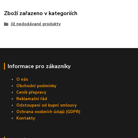
Zboží zařazeno v kategoriích
Již nedodávané produkty
Informace pro zákazníky
O nás
Obchodní podmínky
Ceník přepravy
Reklamační řád
Odstoupení od kupní smlouvy
Ochrana osobních údajů (GDPR)
Kontakty