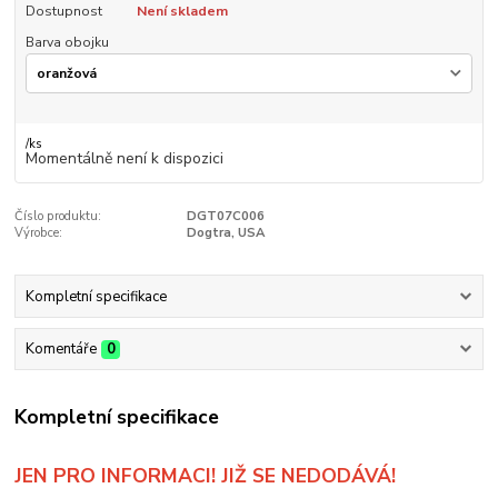
Dostupnost
Není skladem
Barva obojku
/
ks
Momentálně není k dispozici
Číslo produktu:
DGT07C006
Výrobce:
Dogtra, USA
Kompletní specifikace
Komentáře
0
Kompletní specifikace
JEN PRO INFORMACI! JIŽ SE NEDODÁVÁ!